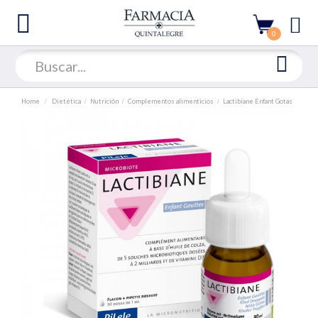
0
Home
Dietética
Nutrición
Complementos alimenticios
Lactibiane Enfant Gotas