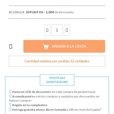
20
PUNTOS
=
1,00 €
de descuento
ACUMULA
UNIDADES
AÑADIR A LA CESTA
Cantidad máxima por pedido:12 unidades
VENTAJAS
QUINTALEGRE
Hasta un 15% de descuento
en cada compra de parafarmacia
Acumula puntos
con tus compras y canjéalos por descuentos en
futuras compras
Regalo en tu cumpleaños
Entrega gratuita mismo día en Granada
y 24h en resto de España*