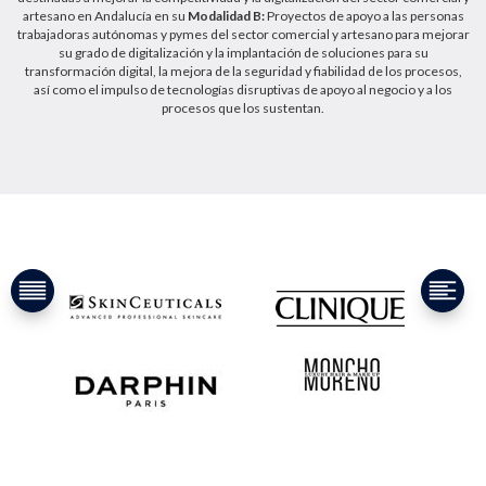
artesano en Andalucía en su
Modalidad B:
Proyectos de apoyo a las personas
trabajadoras autónomas y pymes del sector comercial y artesano para mejorar
su grado de digitalización y la implantación de soluciones para su
transformación digital, la mejora de la seguridad y fiabilidad de los procesos,
así como el impulso de tecnologías disruptivas de apoyo al negocio y a los
procesos que los sustentan.