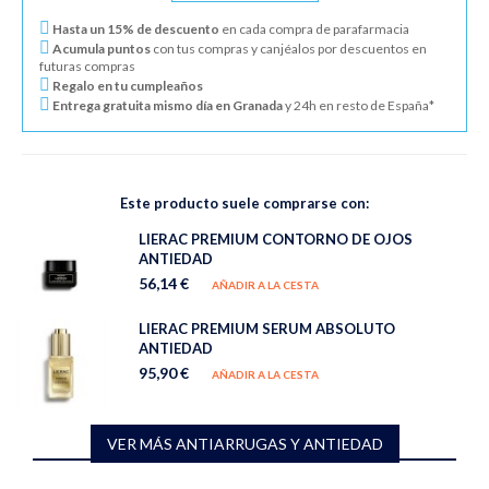
Hasta un 15% de descuento
en cada compra de parafarmacia
Acumula puntos
con tus compras y canjéalos por descuentos en
futuras compras
Regalo en tu cumpleaños
Entrega gratuita mismo día en Granada
y 24h en resto de España*
Este producto suele comprarse con:
LIERAC PREMIUM CONTORNO DE OJOS
ANTIEDAD
56,14 €
AÑADIR A LA CESTA
LIERAC PREMIUM SERUM ABSOLUTO
ANTIEDAD
95,90 €
AÑADIR A LA CESTA
VER MÁS ANTIARRUGAS Y ANTIEDAD