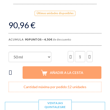
Últimas unidades disponibles
90,96 €
90
PUNTOS
=
4,50 €
de descuento
ACUMULA
UNIDADES
AÑADIR A LA CESTA
Cantidad máxima por pedido:12 unidades
VENTAJAS
QUINTALEGRE