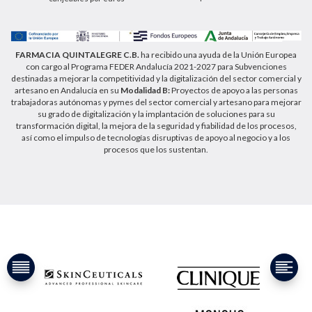
https://farmaciaquintalegregranada.es//politica-
privacidad/
FARMACIA QUINTALEGRE C.B.
ha recibido una ayuda de la Unión Europea
con cargo al Programa FEDER Andalucía 2021-2027 para Subvenciones
destinadas a mejorar la competitividad y la digitalización del sector comercial y
artesano en Andalucía en su
Modalidad B:
Proyectos de apoyo a las personas
trabajadoras autónomas y pymes del sector comercial y artesano para mejorar
su grado de digitalización y la implantación de soluciones para su
transformación digital, la mejora de la seguridad y fiabilidad de los procesos,
así como el impulso de tecnologías disruptivas de apoyo al negocio y a los
procesos que los sustentan.