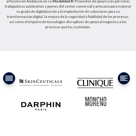
artesano en Andalucía en su
Modalidad B:
Proyectos de apoyo a las personas
trabajadoras autónomas y pymes del sector comercial y artesano para mejorar
su grado de digitalización y la implantación de soluciones para su
transformación digital, la mejora de la seguridad y fiabilidad de los procesos,
así como el impulso de tecnologías disruptivas de apoyo al negocio y a los
procesos que los sustentan.