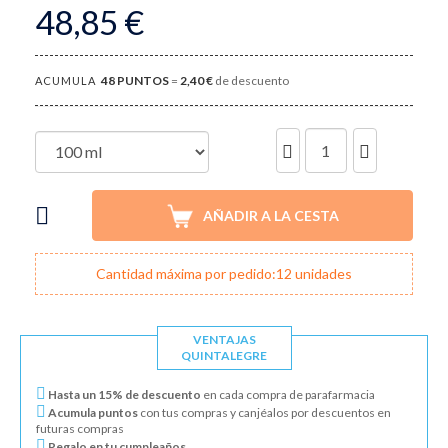
48,85 €
48
PUNTOS
=
2,40 €
de descuento
ACUMULA
UNIDADES
AÑADIR A LA CESTA
Cantidad máxima por pedido:12 unidades
VENTAJAS
QUINTALEGRE
Hasta un 15% de descuento
en cada compra de parafarmacia
Acumula puntos
con tus compras y canjéalos por descuentos en
futuras compras
Regalo en tu cumpleaños