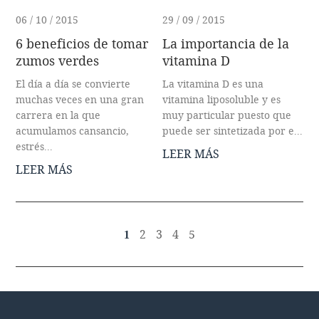
06 / 10 / 2015
29 / 09 / 2015
6 beneficios de tomar
La importancia de la
zumos verdes
vitamina D
El día a día se convierte
La vitamina D es una
muchas veces en una gran
vitamina liposoluble y es
carrera en la que
muy particular puesto que
acumulamos cansancio,
puede ser sintetizada por e...
estrés...
LEER MÁS
LEER MÁS
2
3
4
5
1