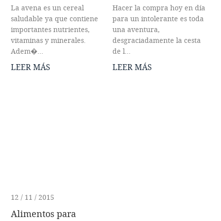
La avena es un cereal
Hacer la compra hoy en día
saludable ya que contiene
para un intolerante es toda
importantes nutrientes,
una aventura,
vitaminas y minerales.
desgraciadamente la cesta
Adem�...
de l...
LEER MÁS
LEER MÁS
12 / 11 / 2015
Alimentos para