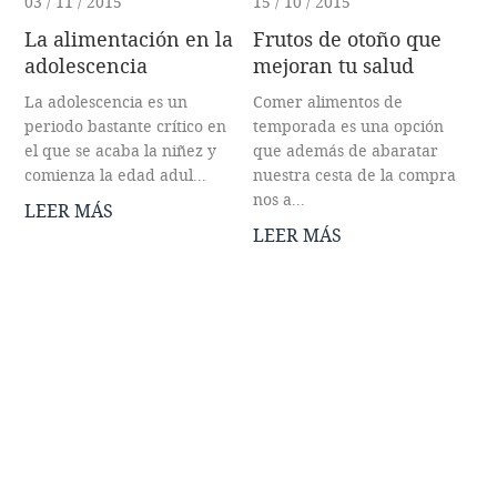
03 / 11 / 2015
15 / 10 / 2015
La alimentación en la
Frutos de otoño que
adolescencia
mejoran tu salud
La adolescencia es un
Comer alimentos de
periodo bastante crítico en
temporada es una opción
el que se acaba la niñez y
que además de abaratar
comienza la edad adul...
nuestra cesta de la compra
nos a...
LEER MÁS
LEER MÁS