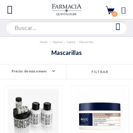
0
Home
Higiene
Capilar
Mascarillas
Mascarillas
FILTRAR