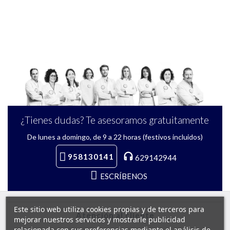
¿Tienes dudas? Te asesoramos gratuitamente
De lunes a domingo, de 9 a 22 horas (festivos incluidos)
958130141
629142944
ESCRÍBENOS
Este sitio web utiliza cookies propias y de terceros para
Atención al cliente
mejorar nuestros servicios y mostrarle publicidad
relacionada con sus preferencias mediante el análisis de