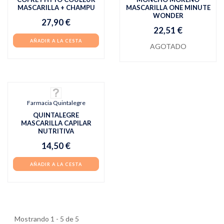
MASCARILLA + CHAMPU
MASCARILLA ONE MINUTE
WONDER
27,90 €
22,51 €
AÑADIR A LA CESTA
AGOTADO
Farmacia Quintalegre
QUINTALEGRE
MASCARILLA CAPILAR
NUTRITIVA
14,50 €
AÑADIR A LA CESTA
Mostrando 1 - 5 de 5