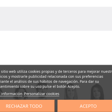
 sitio web utiliza cookies propias y de terceros para mejorar nuest
icios y mostrarle publicidad relacionada con sus preferencias
ante el análisis de sus hábitos de navegación. Para dar su
entimiento sobre su uso pulse el botón Acepto.
 información
Personalizar cookies
RECHAZAR TODO
ACEPTO