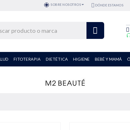
SOBRE NOSOTROS
DÓNDE ESTAMOS
ALUD
FITOTERAPIA
DIETÉTICA
HIGIENE
BEBÉ Y MAMÁ
Ó