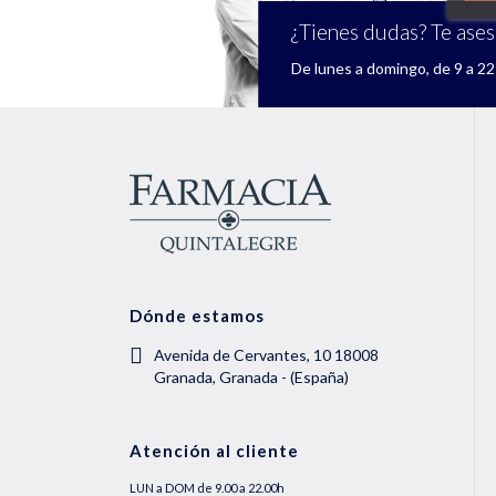
¿Tienes dudas? Te ase
De lunes a domingo, de 9 a 22 
Dónde estamos
Avenida de Cervantes, 10 18008
Granada, Granada - (España)
Atención al cliente
LUN a DOM de 9.00 a 22.00h