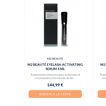
M2-BEAUTE
M2 BEAUTÉ EYELASH ACTIVATING
M2
SERUM 4 ML
Tratamiento intensivo para estimular el
Trat
crecimiento y formación de las...
rev
144,99 €
AÑADIR A LA CESTA