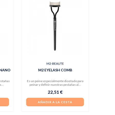
M2-BEAUTE
 NANO
M2 EYELASH COMB
estañas
Es un peine especialmente diseñado para
...
peinar y definir nuestras pestañas al...
22,51 €
AÑADIR A LA CESTA