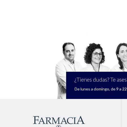
¿Tienes dudas? Te ase
De lunes a domingo, de 9 a 22 