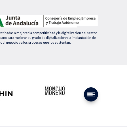
nadas a mejorar la competitividad y la digitalización del sector
no para mejorar su grado de digitalización y la implantación de
yo al negocio y a los procesos que los sustentan.