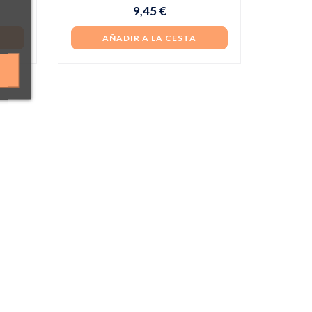
9,45 €
AÑADIR A LA CESTA