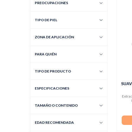
PREOCUPACIONES
TIPO DE PIEL
ZONA DE APLICACIÓN
PARA QUIÉN
TIPO DE PRODUCTO
SUAV
ESPECIFICACIONES
Extrac
TAMAÑO O CONTENIDO
EDAD RECOMENDADA