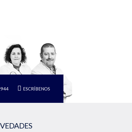
2944
ESCRÍBENOS
OVEDADES