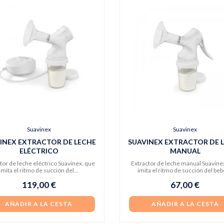
Suavinex
Suavinex
INEX EXTRACTOR DE LECHE
SUAVINEX EXTRACTOR DE 
ELÉCTRICO
MANUAL
tor de leche eléctrico Suavinex, que
Extractor de leche manual Suavine
imita el ritmo de succión del...
imita el ritmo de succión del bebé
119,00 €
67,00 €
AÑADIR A LA CESTA
AÑADIR A LA CESTA