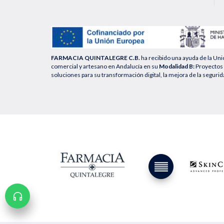
FARMACIA QUINTALEGRE C.B.
ha recibido una ayuda de la Un
comercial y artesano en Andalucía en su
Modalidad B:
Proyectos 
soluciones para su transformación digital, la mejora de la segurid