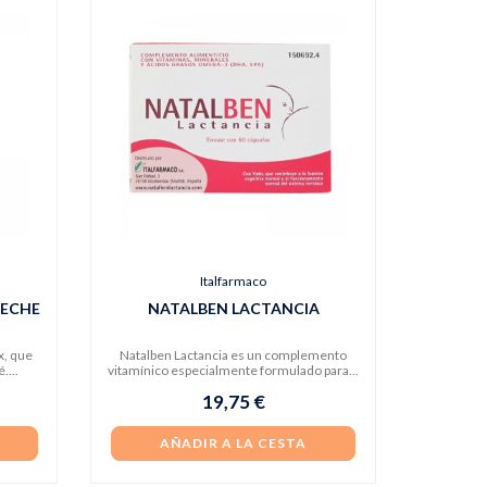
Italfarmaco
LECHE
NATALBEN LACTANCIA
x, que
Natalben Lactancia es un complemento
....
vitamínico especialmente formulado para...
19,75 €
AÑADIR A LA CESTA