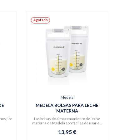
Agotado
Medela
DE
MEDELA BOLSAS PARA LECHE
MATERNA
nos, los
Las bolsas de almacenamiento de leche
materna de Medela son fáciles de usar e...
13,95 €