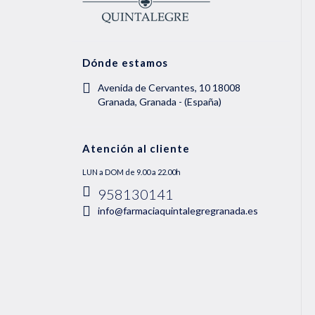
Dónde estamos
Avenida de Cervantes, 10 18008
Granada, Granada - (España)
Atención al cliente
LUN a DOM de 9.00 a 22.00h
958130141
info@farmaciaquintalegregranada.es