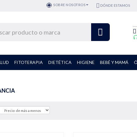
SOBRE NOSOTROS
DÓNDE ESTAMOS
ALUD
FITOTERAPIA
DIETÉTICA
HIGIENE
BEBÉ Y MAMÁ
Ó
ANCIA