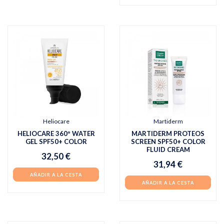
Heliocare
Martiderm
HELIOCARE 360º WATER
MARTIDERM PROTEOS
GEL SPF50+ COLOR
SCREEN SPF50+ COLOR
FLUID CREAM
32,50 €
31,94 €
AÑADIR A LA CESTA
AÑADIR A LA CESTA