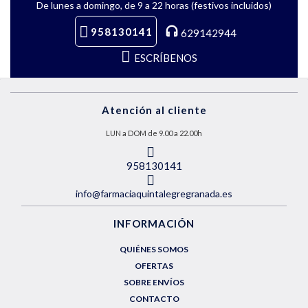
De lunes a domingo, de 9 a 22 horas (festivos incluidos)
958130141
629142944
ESCRÍBENOS
Atención al cliente
LUN a DOM de 9.00 a 22.00h
958130141
info@farmaciaquintalegregranada.es
INFORMACIÓN
QUIÉNES SOMOS
OFERTAS
SOBRE ENVÍOS
CONTACTO