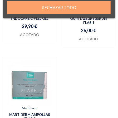
RECHAZAR TODO
Endocare
Farmacia Quintalegre
ENDOCARE C-PEEL GEL
QUINTALEGRE SERUM
FLASH
29,90 €
26,00 €
AGOTADO
AGOTADO
Martiderm
MARTIDERM AMPOLLAS