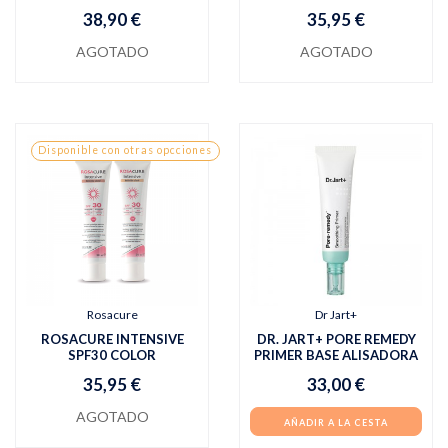
38,90 €
35,95 €
AGOTADO
AGOTADO
Disponible con otras opcciones
Rosacure
Dr Jart+
ROSACURE INTENSIVE
DR. JART+ PORE REMEDY
SPF30 COLOR
PRIMER BASE ALISADORA
35,95 €
33,00 €
AGOTADO
AÑADIR A LA CESTA