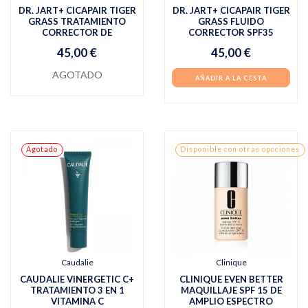
DR. JART+ CICAPAIR TIGER
DR. JART+ CICAPAIR TIGER
GRASS TRATAMIENTO
GRASS FLUIDO
CORRECTOR DE
CORRECTOR SPF35
45,00 €
45,00 €
AGOTADO
AÑADIR A LA CESTA
Agotado
Disponible con otras opcciones
Caudalie
Clinique
CAUDALIE VINERGETIC C+
CLINIQUE EVEN BETTER
TRATAMIENTO 3 EN 1
MAQUILLAJE SPF 15 DE
VITAMINA C
AMPLIO ESPECTRO