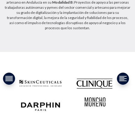
artesano en Andalucía en su
Modalidad B:
Proyectos de apoyo a las personas
trabajadoras autónomas y pymes del sector comercial y artesano para mejorar
su grado de digitalización y la implantación de soluciones para su
transformación digital, la mejora de la seguridad y fiabilidad de los procesos,
así como el impulso de tecnologías disruptivas de apoyo al negocio y a los
procesos que los sustentan.