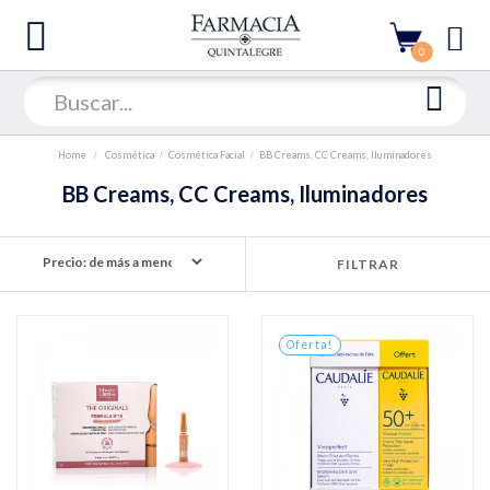
0
Home
Cosmética
Cosmética Facial
BB Creams, CC Creams, Iluminadores
BB Creams, CC Creams, Iluminadores
FILTRAR
Oferta!