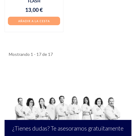
FLASH
13,00 €
AÑADIR A LA CESTA
Mostrando 1 - 17 de 17
¿Tienes dudas? Te asesoramos gratuitamente