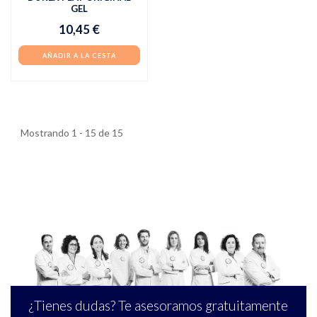
GEL
10,45 €
AÑADIR A LA CESTA
Mostrando 1 - 15 de 15
¿Tienes dudas? Te asesoramos gratuitamente