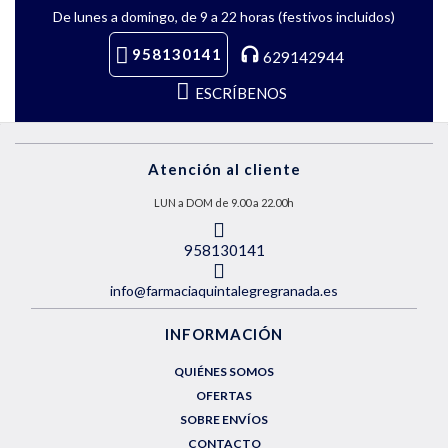
De lunes a domingo, de 9 a 22 horas (festivos incluidos)
958130141
629142944
ESCRÍBENOS
Atención al cliente
LUN a DOM de 9.00 a 22.00h
958130141
info@farmaciaquintalegregranada.es
INFORMACIÓN
QUIÉNES SOMOS
OFERTAS
SOBRE ENVÍOS
CONTACTO