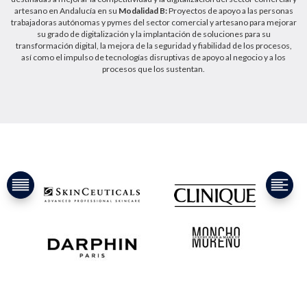
artesano en Andalucía en su
Modalidad B:
Proyectos de apoyo a las personas
trabajadoras autónomas y pymes del sector comercial y artesano para mejorar
su grado de digitalización y la implantación de soluciones para su
transformación digital, la mejora de la seguridad y fiabilidad de los procesos,
así como el impulso de tecnologías disruptivas de apoyo al negocio y a los
procesos que los sustentan.