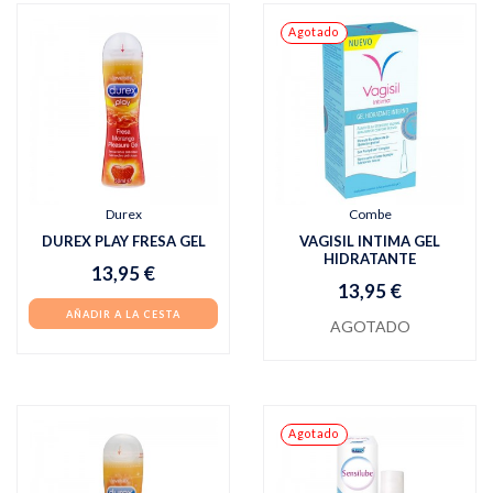
Agotado
Durex
Combe
DUREX PLAY FRESA GEL
VAGISIL INTIMA GEL
HIDRATANTE
13,95 €
13,95 €
AÑADIR A LA CESTA
AGOTADO
Agotado