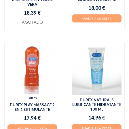
VERA
18,00 €
18,39 €
AÑADIR A LA CESTA
AGOTADO
Durex
DUREX NATURALS
LUBRICANTE HIDRATANTE
DUREX PLAY MASSAGE 2
100 ML
EN 1 ESTIMULANTE
14,96 €
17,94 €
AÑADIR A LA CESTA
AÑADIR A LA CESTA