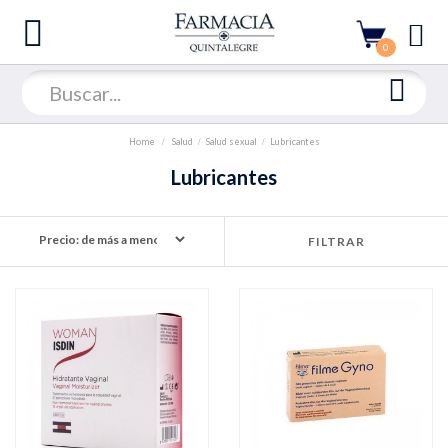
0
Home
Salud
Salud sexual
Lubricantes
Lubricantes
FILTRAR