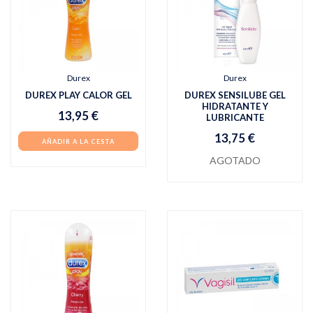
Durex
Durex
DUREX PLAY CALOR GEL
DUREX SENSILUBE GEL
HIDRATANTE Y
13,95 €
LUBRICANTE
13,75 €
AÑADIR A LA CESTA
AGOTADO