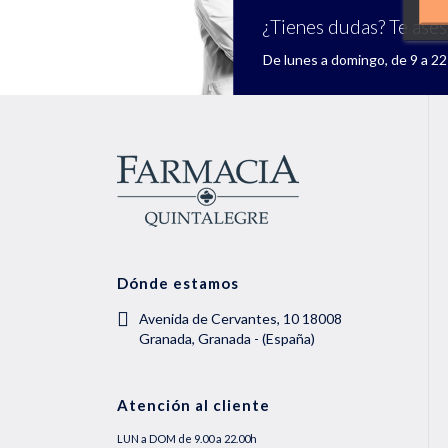
¿Tienes dudas? Te ase
De lunes a domingo, de 9 a 22 
Dónde estamos
Avenida de Cervantes, 10 18008
Granada, Granada - (España)
Atención al cliente
LUN a DOM de 9.00 a 22.00h