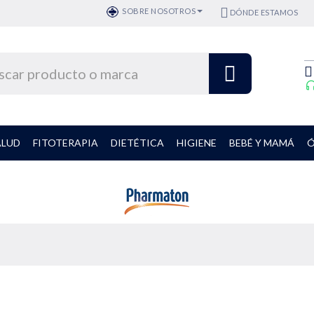
SOBRE NOSOTROS
DÓNDE ESTAMOS
ALUD
FITOTERAPIA
DIETÉTICA
HIGIENE
BEBÉ Y MAMÁ
Ó