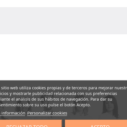
 sitio web utiliza cookies propias y de terceros para mejorar nuest
icios y mostrarle publicidad relacionada con sus preferencias
ante el análisis de sus hábitos de navegación. Para dar su
entimiento sobre su uso pulse el botón Acepto.
 información
Personalizar cookies
RECHAZAR TODO
ACEPTO