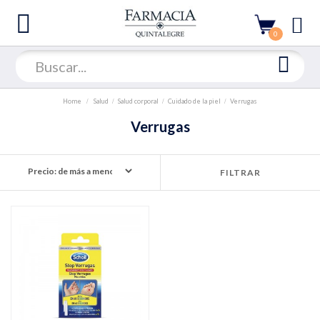
0
Home
Salud
Salud corporal
Cuidado de la piel
Verrugas
Verrugas
FILTRAR