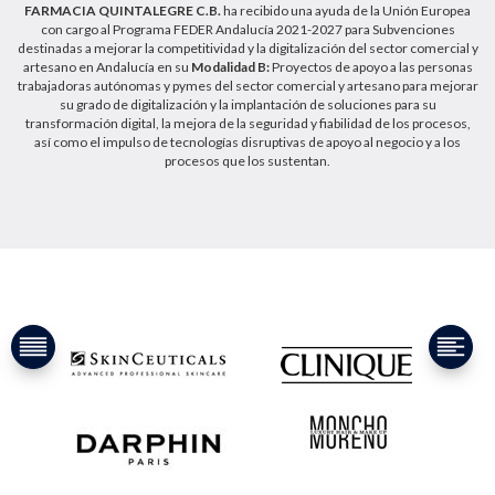
FARMACIA QUINTALEGRE C.B.
ha recibido una ayuda de la Unión Europea
con cargo al Programa FEDER Andalucía 2021-2027 para Subvenciones
destinadas a mejorar la competitividad y la digitalización del sector comercial y
artesano en Andalucía en su
Modalidad B:
Proyectos de apoyo a las personas
trabajadoras autónomas y pymes del sector comercial y artesano para mejorar
su grado de digitalización y la implantación de soluciones para su
transformación digital, la mejora de la seguridad y fiabilidad de los procesos,
así como el impulso de tecnologías disruptivas de apoyo al negocio y a los
procesos que los sustentan.