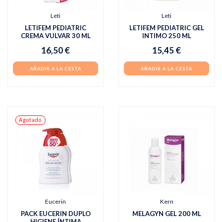
Leti
Leti
LETIFEM PEDIATRIC
LETIFEM PEDIATRIC GEL
CREMA VULVAR 30 ML
INTIMO 250 ML
16,50 €
15,45 €
AÑADIR A LA CESTA
AÑADIR A LA CESTA
Agotado
Eucerin
Kern
PACK EUCERIN DUPLO
MELAGYN GEL 200 ML
HIGIENE ÍNTIMA