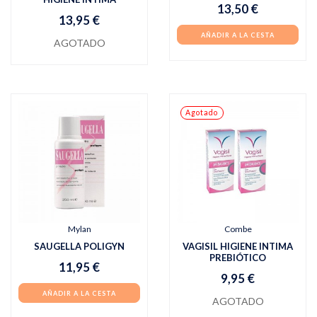
13,50 €
13,95 €
AÑADIR A LA CESTA
AGOTADO
Agotado
Mylan
Combe
SAUGELLA POLIGYN
VAGISIL HIGIENE INTIMA
PREBIÓTICO
11,95 €
9,95 €
AÑADIR A LA CESTA
AGOTADO