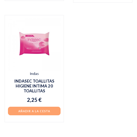
Indas
INDASEC TOALLITAS
HIGIENE INTIMA 20
TOALLITAS
2,25 €
AÑADIR A LA CESTA