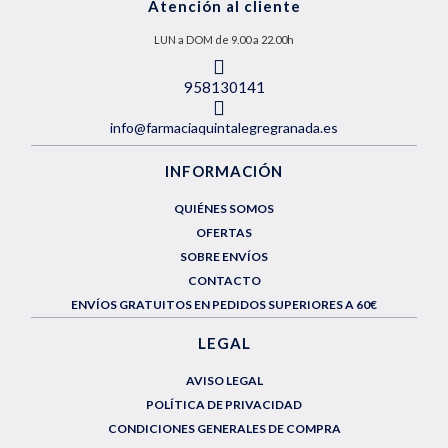
Atención al cliente
LUN a DOM de 9.00 a 22.00h
958130141
info@farmaciaquintalegregranada.es
INFORMACIÓN
QUIÉNES SOMOS
OFERTAS
SOBRE ENVÍOS
CONTACTO
ENVÍOS GRATUITOS EN PEDIDOS SUPERIORES A 60€
LEGAL
AVISO LEGAL
POLÍTICA DE PRIVACIDAD
CONDICIONES GENERALES DE COMPRA