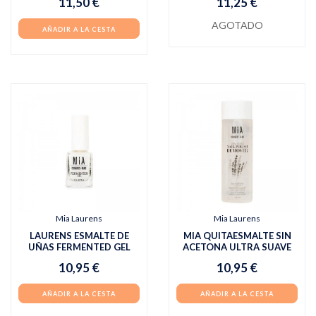
11,50 €
11,25 €
AGOTADO
AÑADIR A LA CESTA
Mia Laurens
Mia Laurens
LAURENS ESMALTE DE
MIA QUITAESMALTE SIN
UÑAS FERMENTED GEL
ACETONA ULTRA SUAVE
10,95 €
10,95 €
AÑADIR A LA CESTA
AÑADIR A LA CESTA