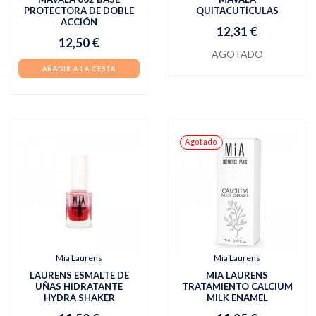
PROTECTORA DE DOBLE
QUITACUTÍCULAS
ACCIÓN
12,31 €
12,50 €
AGOTADO
AÑADIR A LA CESTA
Agotado
Mia Laurens
Mia Laurens
LAURENS ESMALTE DE
MIA LAURENS
UÑAS HIDRATANTE
TRATAMIENTO CALCIUM
HYDRA SHAKER
MILK ENAMEL