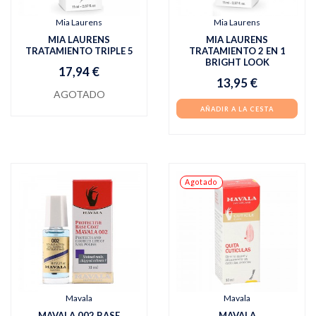
Mia Laurens
Mia Laurens
MIA LAURENS
MIA LAURENS
TRATAMIENTO TRIPLE 5
TRATAMIENTO 2 EN 1
BRIGHT LOOK
17,94 €
13,95 €
AGOTADO
AÑADIR A LA CESTA
Agotado
Mavala
Mavala
MAVALA 002 BASE
MAVALA