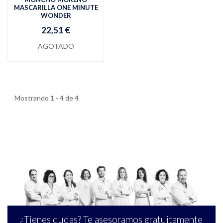
MASCARILLA ONE MINUTE
WONDER
22,51 €
AGOTADO
Mostrando 1 - 4 de 4
¿Tienes dudas? Te asesoramos gratuitamente