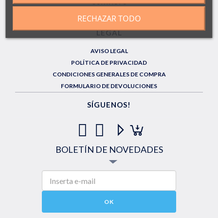
CONTACTO
ENVÍOS GRATUITOS EN PEDIDOS SUPERIORES A 60€
RECHAZAR TODO
LEGAL
AVISO LEGAL
POLÍTICA DE PRIVACIDAD
CONDICIONES GENERALES DE COMPRA
FORMULARIO DE DEVOLUCIONES
SÍGUENOS!
BOLETÍN DE NOVEDADES
OK