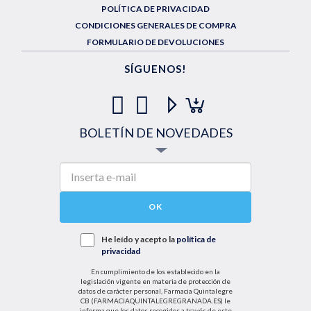
POLÍTICA DE PRIVACIDAD
CONDICIONES GENERALES DE COMPRA
FORMULARIO DE DEVOLUCIONES
SÍGUENOS!
BOLETÍN DE NOVEDADES
OK
He leído y acepto la
política de
privacidad
En cumplimiento de los establecido en la
legislación vigente en materia de protección de
datos de carácter personal, Farmacia Quintalegre
CB (FARMACIAQUINTALEGREGRANADA.ES) le
informa que los datos recogidos a través de este