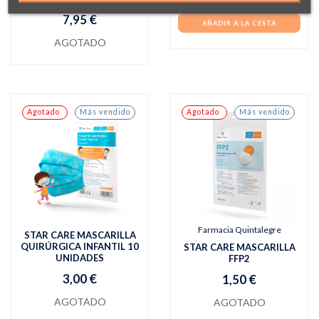
7,95 €
AÑADIR A LA CESTA
AGOTADO
Agotado
Más vendido
Agotado
Más vendido
Farmacia Quintalegre
STAR CARE MASCARILLA
QUIRÚRGICA INFANTIL 10
STAR CARE MASCARILLA
UNIDADES
FFP2
3,00 €
1,50 €
AGOTADO
AGOTADO