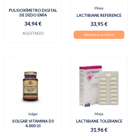
Pileje
PULSIOXÍMETRO DIGITAL
DE DEDO ENFA
LACTIBIANE REFERENCE
34,94 €
33,95 €
AGOTADO
AÑADIR A LA CESTA
Solgar
Pileje
SOLGAR VITAMINA D3
LACTIBIANE TOLERANCE
4.000 UI
31,96 €