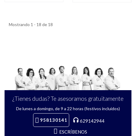
Mostrando 1 - 18 de 18
¿Tienes dudas? Te asesoramos gratuitamente
De lunes a domingo, de 9 a 22 horas (festivos incluidos)
958130141
629142944
ESCRÍBENOS