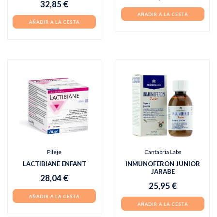
32,85 €
AÑADIR A LA CESTA
AÑADIR A LA CESTA
Pileje
Cantabria Labs
LACTIBIANE ENFANT
INMUNOFERON JUNIOR
JARABE
28,04 €
25,95 €
AÑADIR A LA CESTA
AÑADIR A LA CESTA