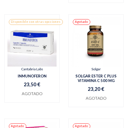
Disponible con otras opcciones
Agotado
Cantabria Labs
Solgar
INMUNOFERON
SOLGAR ESTER C PLUS
VITAMINA C 500 MG
23,50 €
23,20 €
AGOTADO
AGOTADO
Agotado
Agotado