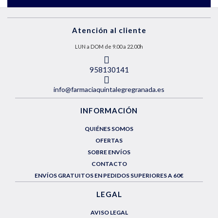
Atención al cliente
LUN a DOM de 9.00 a 22.00h
958130141
info@farmaciaquintalegregranada.es
INFORMACIÓN
QUIÉNES SOMOS
OFERTAS
SOBRE ENVÍOS
CONTACTO
ENVÍOS GRATUITOS EN PEDIDOS SUPERIORES A 60€
LEGAL
AVISO LEGAL