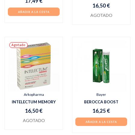
17,49 €
16,50 €
AÑADIR A LA CESTA
AGOTADO
Agotado
Arkopharma
Bayer
INTELECTUM MEMORY
BEROCCA BOOST
16,50 €
16,25 €
AGOTADO
AÑADIR A LA CESTA