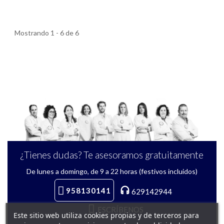
Mostrando 1 - 6 de 6
¿Tienes dudas? Te asesoramos gratuitamente
De lunes a domingo, de 9 a 22 horas (festivos incluidos)
958130141
629142944
ESCRÍBENOS
Este sitio web utiliza cookies propias y de terceros para