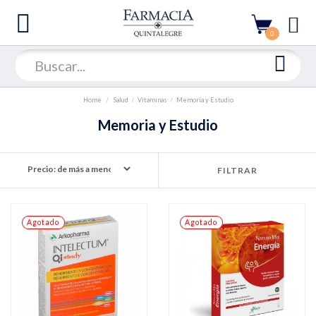
0
Home
Salud
Vitaminas
Memoria y Estudio
Memoria y Estudio
FILTRAR
Agotado
Agotado