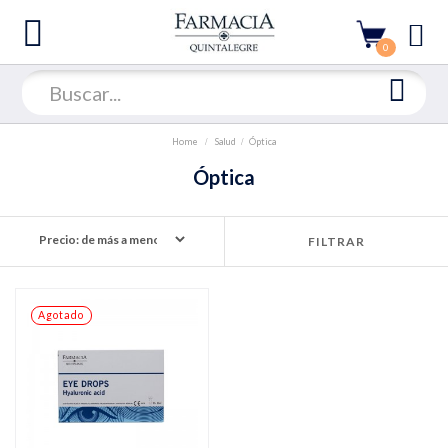
0
Home
Salud
Óptica
Óptica
FILTRAR
Agotado