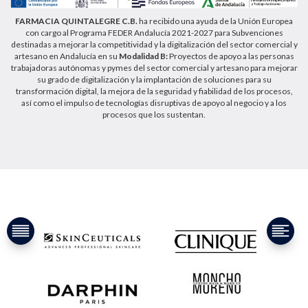
FARMACIA QUINTALEGRE C.B.
ha recibido una ayuda de la Unión Europea
con cargo al Programa FEDER Andalucía 2021-2027 para Subvenciones
destinadas a mejorar la competitividad y la digitalización del sector comercial y
artesano en Andalucía en su
Modalidad B:
Proyectos de apoyo a las personas
trabajadoras autónomas y pymes del sector comercial y artesano para mejorar
su grado de digitalización y la implantación de soluciones para su
transformación digital, la mejora de la seguridad y fiabilidad de los procesos,
así como el impulso de tecnologías disruptivas de apoyo al negocio y a los
procesos que los sustentan.