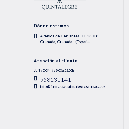
Dónde estamos
Avenida de Cervantes, 10 18008
Granada, Granada - (España)
Atención al cliente
LUN a DOM de 9.00 a 22.00h
958130141
info@farmaciaquintalegregranada.es