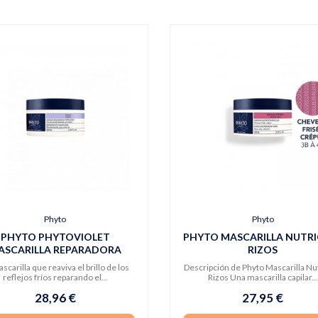
Phyto
Phyto
PHYTO PHYTOVIOLET
PHYTO MASCARILLA NUTR
ASCARILLA REPARADORA
RIZOS
scarilla que reaviva el brillo de los
Descripción de Phyto Mascarilla Nu
reflejos fríos reparando el...
Rizos Una mascarilla capilar...
28,96 €
27,95 €