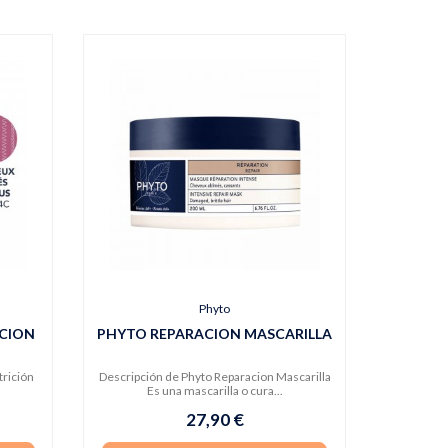
Phyto
ICION
PHYTO REPARACION MASCARILLA
trición
Descripción de Phyto Reparacion Mascarilla
Es una mascarilla o cura...
27,90 €