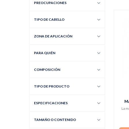
PREOCUPACIONES
TIPO DE CABELLO
ZONA DE APLICACIÓN
PARA QUIÉN
COMPOSICIÓN
TIPO DE PRODUCTO
M
ESPECIFICACIONES
La ma
TAMAÑO O CONTENIDO