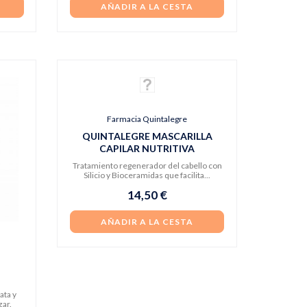
AÑADIR A LA CESTA
Farmacia Quintalegre
QUINTALEGRE MASCARILLA
CAPILAR NUTRITIVA
Tratamiento regenerador del cabello con
Silicio y Bioceramidas que facilita...
14,50 €
AÑADIR A LA CESTA
ata y
zar.