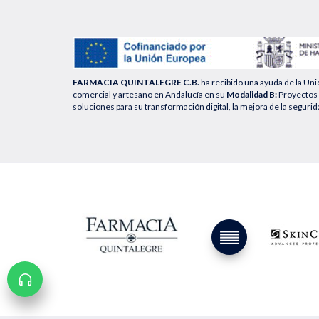
FARMACIA QUINTALEGRE C.B.
ha recibido una ayuda de la Un
comercial y artesano en Andalucía en su
Modalidad B:
Proyectos 
soluciones para su transformación digital, la mejora de la segurid