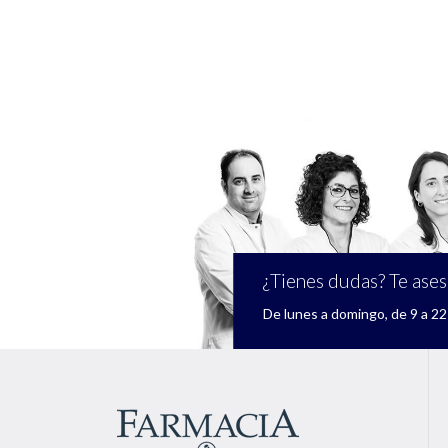
¿Tienes dudas? Te ase
De lunes a domingo, de 9 a 22 