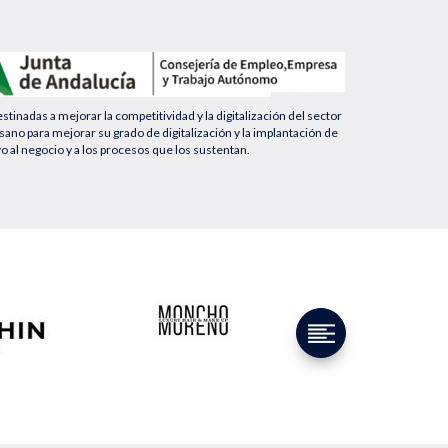
nadas a mejorar la competitividad y la digitalización del sector
no para mejorar su grado de digitalización y la implantación de
yo al negocio y a los procesos que los sustentan.