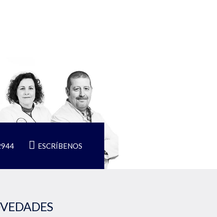
2944
ESCRÍBENOS
OVEDADES