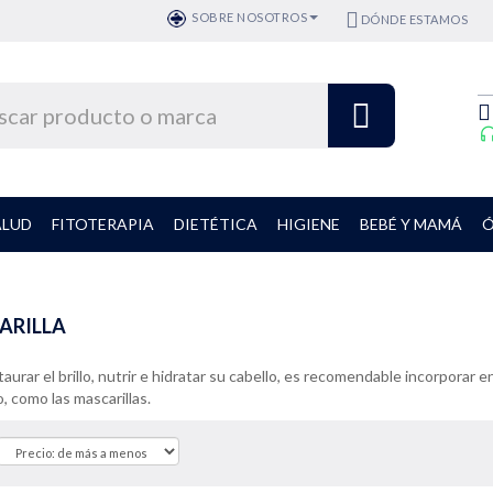
SOBRE NOSOTROS
DÓNDE ESTAMOS
ALUD
FITOTERAPIA
DIETÉTICA
HIGIENE
BEBÉ Y MAMÁ
Ó
ARILLA
taurar el brillo, nutrir e hidratar su cabello, es recomendable incorporar
o, como las mascarillas.