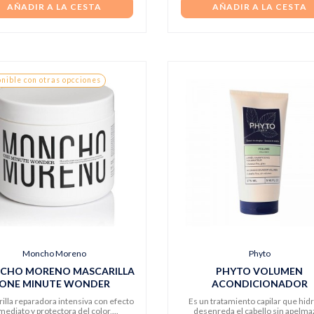
AÑADIR A LA CESTA
AÑADIR A LA CESTA
nible con otras opcciones
Moncho Moreno
Phyto
CHO MORENO MASCARILLA
PHYTO VOLUMEN
ONE MINUTE WONDER
ACONDICIONADOR
illa reparadora intensiva con efecto
Es un tratamiento capilar que hidr
mediato y protectora del color,...
desenreda el cabello sin apelma