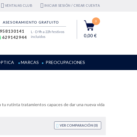
VENTAJAS CLUB
INICIAR SESIÓN / CREAR CUENTA
0
ASESORAMIENTO GRATUITO
958130141
L - D 9h a 22h festivos
0,00 €
incluídos
629142944
PTICA
MARCAS
PREOCUPACIONES
 en tu rutinta tratamientos capaces de dar una nueva vida
VER COMPARACIÓN (
0
)