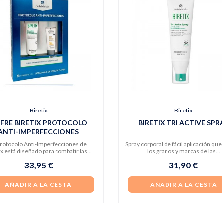
Biretix
Biretix
FRE BIRETIX PROTOCOLO
BIRETIX TRI ACTIVE SPR
ANTI-IMPERFECCIONES
Protocolo Anti-Imperfecciones de
Spray corporal de fácil aplicación qu
ix está diseñado para combatir las...
los granos y marcas de las...
33,95 €
31,90 €
AÑADIR A LA CESTA
AÑADIR A LA CESTA