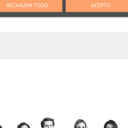
RECHAZAR TODO
ACEPTO
AGOTADO