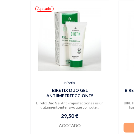
Agotado
Biretix
BIRETIX DUO GEL
BIR
ANTIIMPERFECCIONES
Biretix Duo Gel Anti-imperfecciones es un
BIRETI
tratamiento intensivo que combate...
lig
29,50 €
AGOTADO