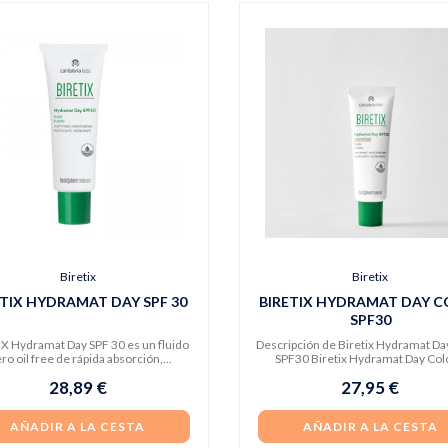
Biretix
Biretix
ETIX HYDRAMAT DAY SPF 30
BIRETIX HYDRAMAT DAY C
SPF30
X Hydramat Day SPF 30 es un fluido
Descripción de Biretix Hydramat Da
ero oil free de rápida absorción,...
SPF30 Biretix Hydramat Day Colo
28,89 €
27,95 €
AÑADIR A LA CESTA
AÑADIR A LA CESTA