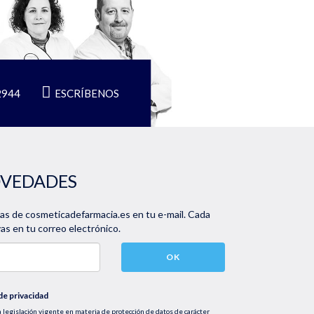
2944
ESCRÍBENOS
OVEDADES
vas de cosmeticadefarmacia.es en tu e-mail. Cada
s en tu correo electrónico.
OK
 de privacidad
 legislación vigente en materia de protección de datos de carácter