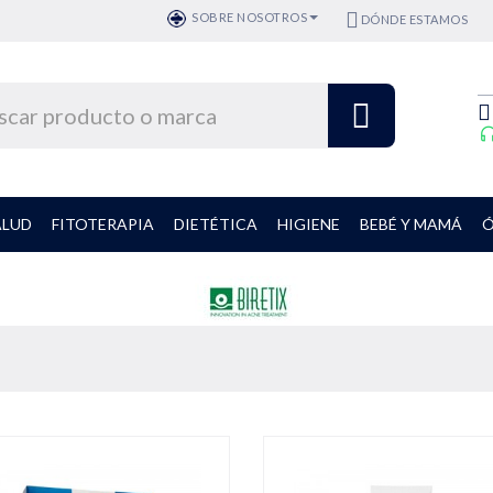
SOBRE NOSOTROS
DÓNDE ESTAMOS
ALUD
FITOTERAPIA
DIETÉTICA
HIGIENE
BEBÉ Y MAMÁ
Ó