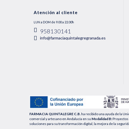
Atención al cliente
LUN a DOM de 9.00 a 22.00h
958130141
info@farmaciaquintalegregranada.es
FARMACIA QUINTALEGRE C.B.
ha recibido una ayuda de la Un
comercial y artesano en Andalucía en su
Modalidad B:
Proyectos 
soluciones para su transformación digital, la mejora de la segurid