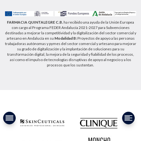
https://farmaciaquintalegregranada.es//politica-
privacidad/
FARMACIA QUINTALEGRE C.B.
ha recibido una ayuda de la Unión Europea
con cargo al Programa FEDER Andalucía 2021-2027 para Subvenciones
destinadas a mejorar la competitividad y la digitalización del sector comercial y
artesano en Andalucía en su
Modalidad B:
Proyectos de apoyo a las personas
trabajadoras autónomas y pymes del sector comercial y artesano para mejorar
su grado de digitalización y la implantación de soluciones para su
transformación digital, la mejora de la seguridad y fiabilidad de los procesos,
así como el impulso de tecnologías disruptivas de apoyo al negocio y a los
procesos que los sustentan.