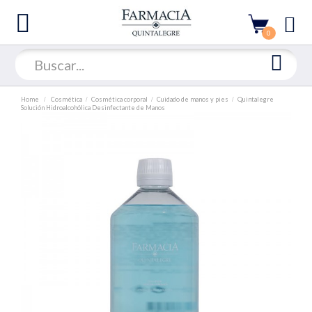
0
Home
Cosmética
Cosmética corporal
Cuidado de manos y pies
Quintalegre
Solución Hidroalcohólica Desinfectante de Manos