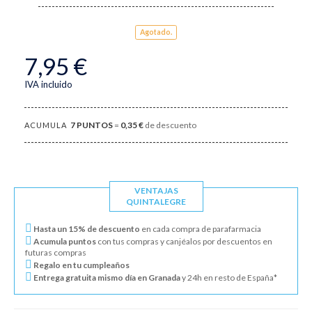
Agotado.
7,95 €
IVA incluido
7
PUNTOS
=
0,35 €
de descuento
ACUMULA
VENTAJAS
QUINTALEGRE
Hasta un 15% de descuento
en cada compra de parafarmacia
Acumula puntos
con tus compras y canjéalos por descuentos en
futuras compras
Regalo en tu cumpleaños
Entrega gratuita mismo día en Granada
y 24h en resto de España*