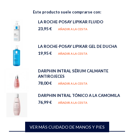
Este producto suele comprarse con:
LA ROCHE-POSAY LIPIKAR FLUIDO
23,95 €
AÑADIR A LA CESTA
LA ROCHE-POSAY LIPIKAR GEL DE DUCHA
19,95 €
AÑADIR A LA CESTA
DARPHIN INTRAL SÉRUM CALMANTE
ANTIROJECES
78,00 €
AÑADIR A LA CESTA
DARPHIN INTRAL TÓNICO A LA CAMOMILA
76,99 €
AÑADIR A LA CESTA
VER MÁS CUIDADO DE MANOS Y PIES