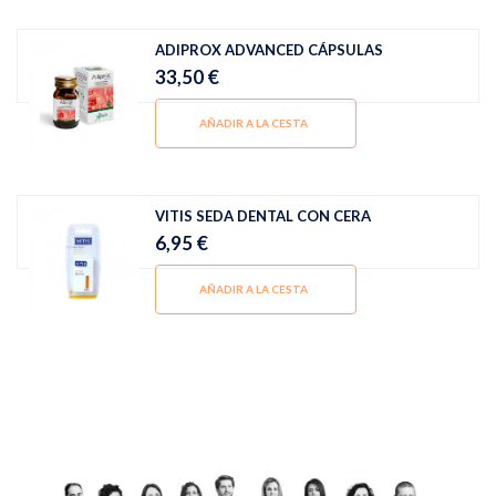
ADIPROX ADVANCED CÁPSULAS
33,50 €
AÑADIR A LA CESTA
VITIS SEDA DENTAL CON CERA
6,95 €
AÑADIR A LA CESTA