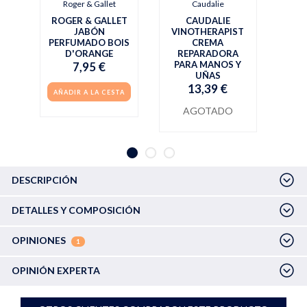
Roger & Gallet
Caudalie
ROGER & GALLET
CAUDALIE
JABÓN
VINOTHERAPIST
PERFUMADO BOIS
CREMA
D'ORANGE
REPARADORA
PARA MANOS Y
7,95 €
UÑAS
13,39 €
AÑADIR A LA CESTA
AGOTADO
DESCRIPCIÓN
DETALLES Y COMPOSICIÓN
OPINIONES
1
OPINIÓN EXPERTA