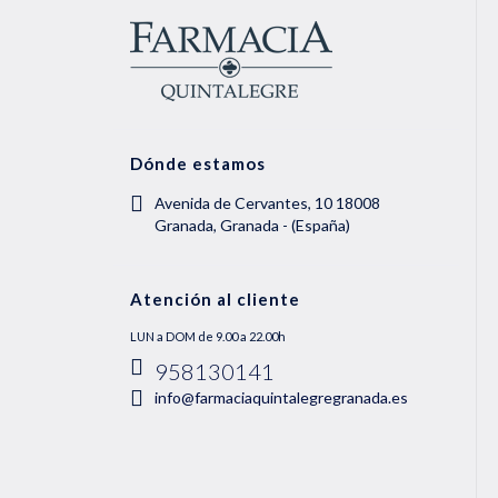
Dónde estamos
Avenida de Cervantes, 10 18008
Granada, Granada - (España)
Atención al cliente
LUN a DOM de 9.00 a 22.00h
958130141
info@farmaciaquintalegregranada.es