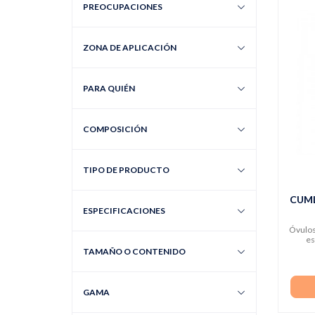
PREOCUPACIONES
ZONA DE APLICACIÓN
PARA QUIÉN
COMPOSICIÓN
TIPO DE PRODUCTO
CUM
ESPECIFICACIONES
Óvulos
es
TAMAÑO O CONTENIDO
GAMA