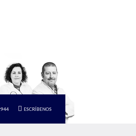
2944
ESCRÍBENOS