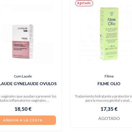
Agotado
Cum Laude
Filme
LAUDE GYNELAUDE OVULOS
FILME OLIO
 vaginales que ayudan a prevenir los
Tratamiento hidratante y protector 
tados inflamatorios vaginales....
para la mucosa genital y anal...
18,50 €
17,35 €
AGOTADO
AÑADIR A LA CESTA