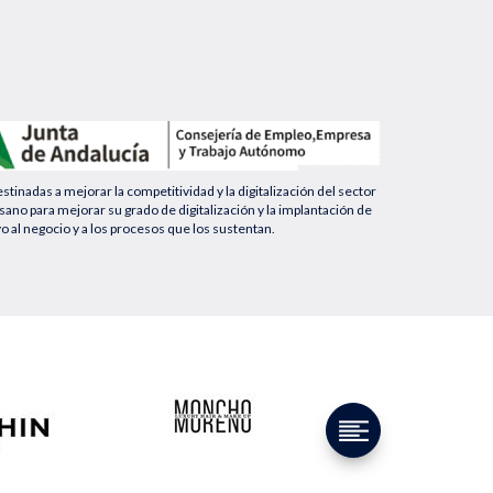
nadas a mejorar la competitividad y la digitalización del sector
no para mejorar su grado de digitalización y la implantación de
yo al negocio y a los procesos que los sustentan.