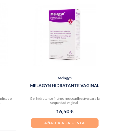
Melagyn
MELAGYN HIDRATANTE VAGINAL
indicado
Gel hidratante íntimo mucoadhesivo para la
.
sequedad vaginal .
16,50 €
AÑADIR A LA CESTA