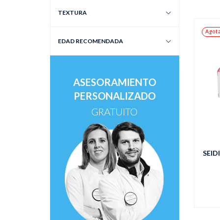
TEXTURA
Agot
EDAD RECOMENDADA
ASESORAMIENTO
PERSONALIZADO
GRATUITO
SEID