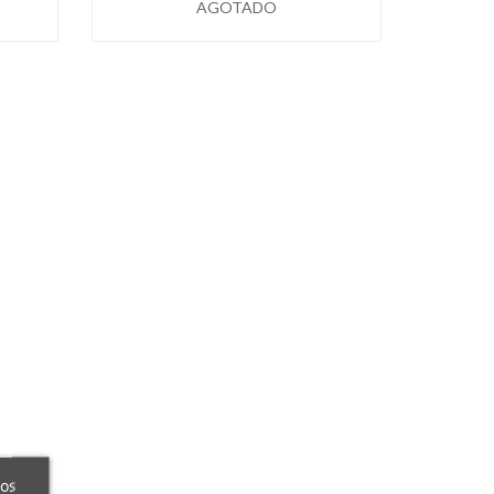
AGOTADO
ros