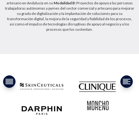
artesano en Andalucía en su
Modalidad B:
Proyectos de apoyo a las personas
trabajadoras autónomas y pymes del sector comercial y artesano para mejorar
su grado de digitalización y la implantación de soluciones para su
transformación digital, la mejora de la seguridad y fiabilidad de los procesos,
así como el impulso de tecnologías disruptivas de apoyo al negocio y a los
procesos que los sustentan.