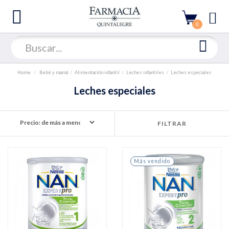
0
Home
Bebé y mamá
Alimentación infantil
Leches infantiles
Leches especiales
Leches especiales
FILTRAR
Más vendido