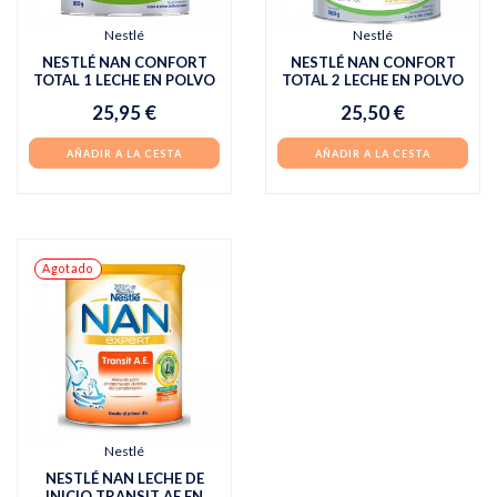
Nestlé
Nestlé
NESTLÉ NAN CONFORT
NESTLÉ NAN CONFORT
TOTAL 1 LECHE EN POLVO
TOTAL 2 LECHE EN POLVO
25,95 €
25,50 €
AÑADIR A LA CESTA
AÑADIR A LA CESTA
Agotado
Nestlé
NESTLÉ NAN LECHE DE
INICIO TRANSIT AE EN