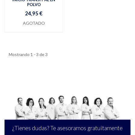
POLVO
24,95 €
AGOTADO
Mostrando 1 - 3 de 3
¿Tienes dudas? Te asesoramos gratuitamente