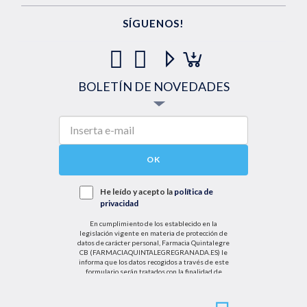
SÍGUENOS!
BOLETÍN DE NOVEDADES
OK
He leído y acepto la
política de
privacidad
En cumplimiento de los establecido en la
legislación vigente en materia de protección de
datos de carácter personal, Farmacia Quintalegre
CB (FARMACIAQUINTALEGREGRANADA.ES) le
informa que los datos recogidos a través de este
formulario serán tratados con la finalidad de
enviarle de información sobre nuestras actividades
productos y servicios. Por tanto, la legitimación para
el tratamiento de sus datos personales se basará