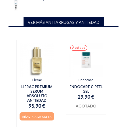
VER MÁS ANTIARRUGAS Y ANTIEDAD
Agotado
Lierac
Endocare
LIERAC PREMIUM
ENDOCARE C-PEEL
SERUM
GEL
ABSOLUTO
29,90 €
ANTIEDAD
95,90 €
AGOTADO
AÑADIR A LA CESTA