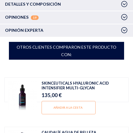
DETALLES Y COMPOSICIÓN
OPINIONES
19
OPINIÓN EXPERTA
OTROS CLIENTES COMPRARON ESTE PRODUCTO
CON:
SKINCEUTICALS HYALURONIC ACID
INTENSIFIER MULTI-GLYCAN
135,00 €
AÑADIR A LA CESTA
CAUDALÍE AGUA DE BELLEZA