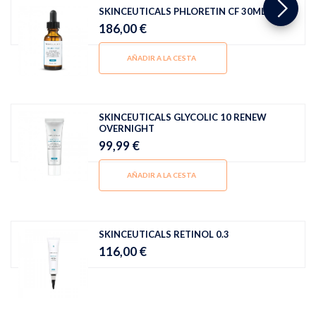
SKINCEUTICALS PHLORETIN CF 30ML
186,00 €
AÑADIR A LA CESTA
SKINCEUTICALS GLYCOLIC 10 RENEW
OVERNIGHT
99,99 €
AÑADIR A LA CESTA
SKINCEUTICALS RETINOL 0.3
116,00 €