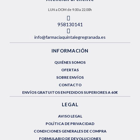
LUN a DOM de 9.00 a 22.00h
958130141
info@farmaciaquintalegregranada.es
INFORMACIÓN
QUIÉNES SOMOS
OFERTAS
SOBRE ENVÍOS
CONTACTO
ENVÍOS GRATUITOS EN PEDIDOS SUPERIORES A 60€
LEGAL
AVISO LEGAL
POLÍTICA DE PRIVACIDAD
CONDICIONES GENERALES DE COMPRA
FORMULARIO DE DEVOLUCIONES