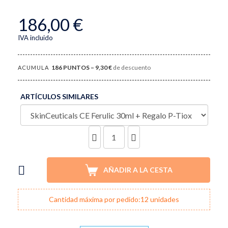
186,00 €
IVA incluido
186
PUNTOS
=
9,30 €
de descuento
ACUMULA
ARTÍCULOS SIMILARES
UNIDADES
AÑADIR A LA CESTA
Cantidad máxima por pedido:12 unidades