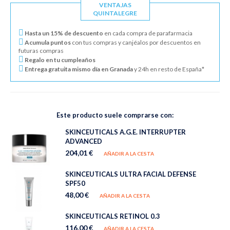
VENTAJAS
QUINTALEGRE
Hasta un 15% de descuento
en cada compra de parafarmacia
Acumula puntos
con tus compras y canjéalos por descuentos en
futuras compras
Regalo en tu cumpleaños
Entrega gratuita mismo día en Granada
y 24h en resto de España*
Este producto suele comprarse con:
SKINCEUTICALS A.G.E. INTERRUPTER
ADVANCED
204,01 €
AÑADIR A LA CESTA
SKINCEUTICALS ULTRA FACIAL DEFENSE
SPF50
48,00 €
AÑADIR A LA CESTA
SKINCEUTICALS RETINOL 0.3
116,00 €
AÑADIR A LA CESTA