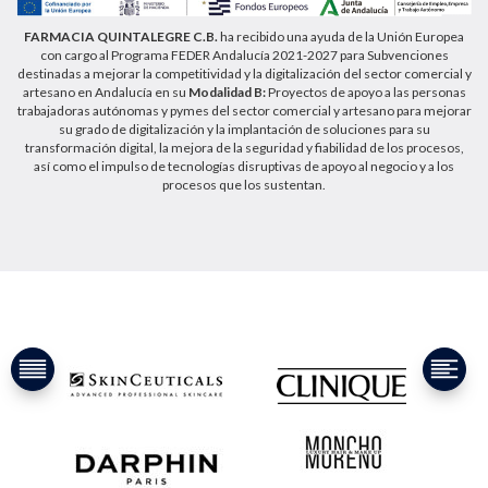
FARMACIA QUINTALEGRE C.B.
ha recibido una ayuda de la Unión Europea
con cargo al Programa FEDER Andalucía 2021-2027 para Subvenciones
destinadas a mejorar la competitividad y la digitalización del sector comercial y
artesano en Andalucía en su
Modalidad B:
Proyectos de apoyo a las personas
trabajadoras autónomas y pymes del sector comercial y artesano para mejorar
su grado de digitalización y la implantación de soluciones para su
transformación digital, la mejora de la seguridad y fiabilidad de los procesos,
así como el impulso de tecnologías disruptivas de apoyo al negocio y a los
procesos que los sustentan.