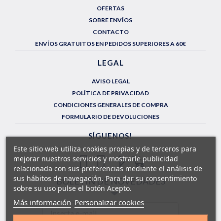
OFERTAS
SOBRE ENVÍOS
CONTACTO
ENVÍOS GRATUITOS EN PEDIDOS SUPERIORES A 60€
LEGAL
AVISO LEGAL
POLÍTICA DE PRIVACIDAD
CONDICIONES GENERALES DE COMPRA
FORMULARIO DE DEVOLUCIONES
SÍGUENOS!
Este sitio web utiliza cookies propias y de terceros para
mejorar nuestros servicios y mostrarle publicidad
relacionada con sus preferencias mediante el análisis de
sus hábitos de navegación. Para dar su consentimiento
BOLETÍN DE NOVEDADES
sobre su uso pulse el botón Acepto.
Más información
Personalizar cookies