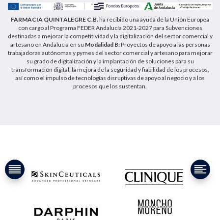
FARMACIA QUINTALEGRE C.B.
ha recibido una ayuda de la Unión Europea
con cargo al Programa FEDER Andalucía 2021-2027 para Subvenciones
destinadas a mejorar la competitividad y la digitalización del sector comercial y
artesano en Andalucía en su
Modalidad B:
Proyectos de apoyo a las personas
trabajadoras autónomas y pymes del sector comercial y artesano para mejorar
su grado de digitalización y la implantación de soluciones para su
transformación digital, la mejora de la seguridad y fiabilidad de los procesos,
así como el impulso de tecnologías disruptivas de apoyo al negocio y a los
procesos que los sustentan.