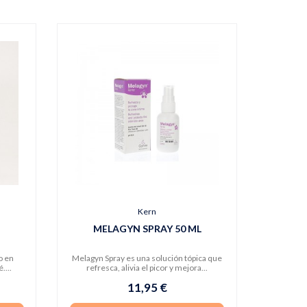
Kern
MELAGYN SPRAY 50 ML
o en
Melagyn Spray es una solución tópica que
....
refresca, alivia el picor y mejora...
11,95 €