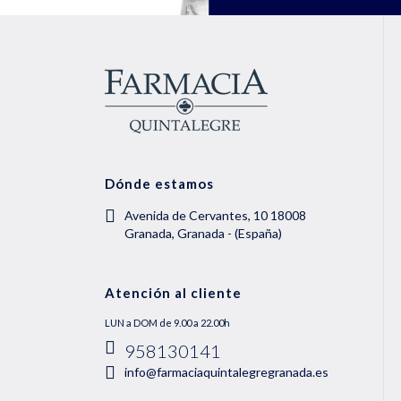
Dónde estamos
Avenida de Cervantes, 10 18008
Granada, Granada - (España)
Atención al cliente
LUN a DOM de 9.00 a 22.00h
958130141
info@farmaciaquintalegregranada.es