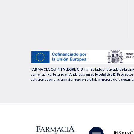
FARMACIA QUINTALEGRE C.B.
ha recibido una ayuda de la Un
comercial y artesano en Andalucía en su
Modalidad B:
Proyectos 
soluciones para su transformación digital, la mejora de la segurid