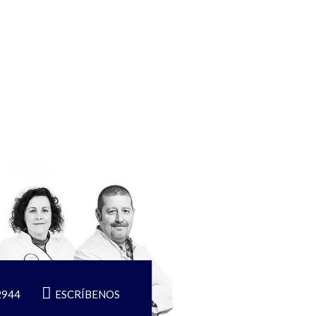
2944
ESCRÍBENOS