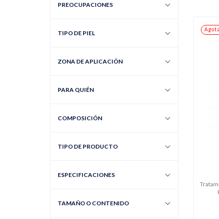
PREOCUPACIONES
Agot
TIPO DE PIEL
ZONA DE APLICACIÓN
PARA QUIÉN
COMPOSICIÓN
TIPO DE PRODUCTO
ESPECIFICACIONES
Tratami
TAMAÑO O CONTENIDO