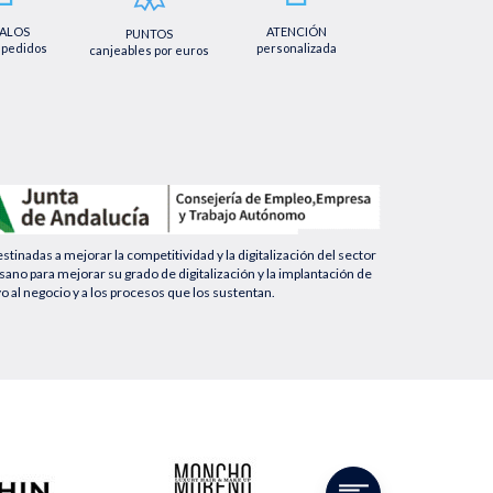
ALOS
ATENCIÓN
PUNTOS
 pedidos
personalizada
canjeables por euros
nadas a mejorar la competitividad y la digitalización del sector
no para mejorar su grado de digitalización y la implantación de
yo al negocio y a los procesos que los sustentan.