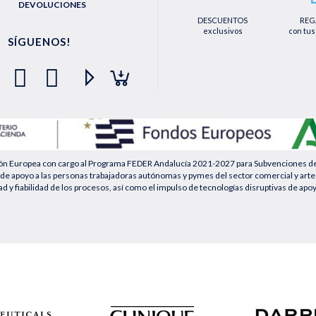
DEVOLUCIONES
DESCUENTOS
REG
exclusivos
con tus
SÍGUENOS!
ión Europea con cargo al Programa FEDER Andalucía 2021-2027 para Subvenciones desti
de apoyo a las personas trabajadoras autónomas y pymes del sector comercial y artesa
ad y fiabilidad de los procesos, así como el impulso de tecnologías disruptivas de apo