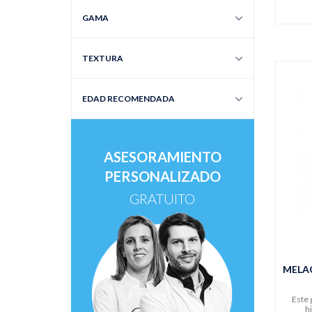
GAMA
TEXTURA
EDAD RECOMENDADA
ASESORAMIENTO
PERSONALIZADO
GRATUITO
MELA
Este 
h