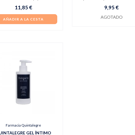
11,85 €
9,95 €
AGOTADO
AÑADIR A LA CESTA
Farmacia Quintalegre
UINTALEGRE GEL ÍNTIMO