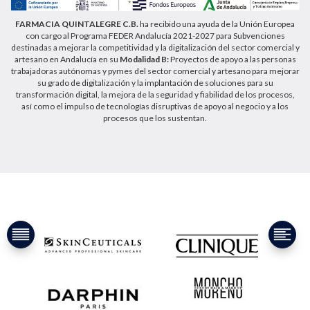
FARMACIA QUINTALEGRE C.B.
ha recibido una ayuda de la Unión Europea
con cargo al Programa FEDER Andalucía 2021-2027 para Subvenciones
destinadas a mejorar la competitividad y la digitalización del sector comercial y
artesano en Andalucía en su
Modalidad B:
Proyectos de apoyo a las personas
trabajadoras autónomas y pymes del sector comercial y artesano para mejorar
su grado de digitalización y la implantación de soluciones para su
transformación digital, la mejora de la seguridad y fiabilidad de los procesos,
así como el impulso de tecnologías disruptivas de apoyo al negocio y a los
procesos que los sustentan.