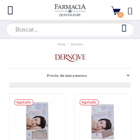
0
Home
Dernove
Agotado
Agotado