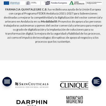
FARMACIA QUINTALEGRE C.B.
ha recibido una ayuda de la Unión Europea
con cargo al Programa FEDER Andalucía 2021-2027 para Subvenciones
destinadas a mejorar la competitividad y la digitalización del sector comercial y
artesano en Andalucía en su
Modalidad B:
Proyectos de apoyo a las personas
trabajadoras autónomas y pymes del sector comercial y artesano para mejorar
su grado de digitalización y la implantación de soluciones para su
transformación digital, la mejora de la seguridad y fiabilidad de los procesos,
así como el impulso de tecnologías disruptivas de apoyo al negocio y a los
procesos que los sustentan.