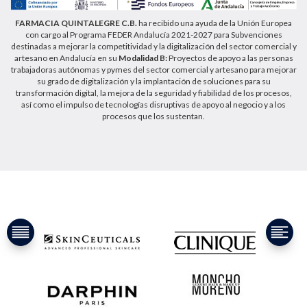
FARMACIA QUINTALEGRE C.B.
ha recibido una ayuda de la Unión Europea
con cargo al Programa FEDER Andalucía 2021-2027 para Subvenciones
destinadas a mejorar la competitividad y la digitalización del sector comercial y
artesano en Andalucía en su
Modalidad B:
Proyectos de apoyo a las personas
trabajadoras autónomas y pymes del sector comercial y artesano para mejorar
su grado de digitalización y la implantación de soluciones para su
transformación digital, la mejora de la seguridad y fiabilidad de los procesos,
así como el impulso de tecnologías disruptivas de apoyo al negocio y a los
procesos que los sustentan.