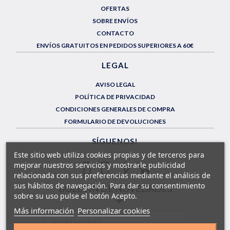
OFERTAS
SOBRE ENVÍOS
CONTACTO
ENVÍOS GRATUITOS EN PEDIDOS SUPERIORES A 60€
LEGAL
AVISO LEGAL
POLÍTICA DE PRIVACIDAD
CONDICIONES GENERALES DE COMPRA
FORMULARIO DE DEVOLUCIONES
SÍGUENOS!
Este sitio web utiliza cookies propias y de terceros para
mejorar nuestros servicios y mostrarle publicidad
relacionada con sus preferencias mediante el análisis de
sus hábitos de navegación. Para dar su consentimiento
BOLETÍN DE NOVEDADES
sobre su uso pulse el botón Acepto.
Más información
Personalizar cookies