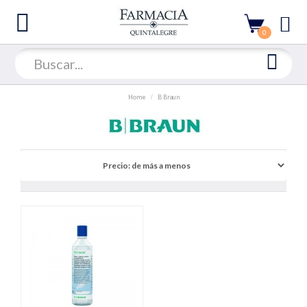
0
Home
B Braun