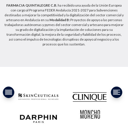
FARMACIA QUINTALEGRE C.B.
ha recibido una ayuda de la Unión Europea
con cargo al Programa FEDER Andalucía 2021-2027 para Subvenciones
destinadas a mejorar la competitividad y la digitalización del sector comercial y
artesano en Andalucía en su
Modalidad B:
Proyectos de apoyo a las personas
trabajadoras autónomas y pymes del sector comercial y artesano para mejorar
su grado de digitalización y la implantación de soluciones para su
transformación digital, la mejora de la seguridad y fiabilidad de los procesos,
así como el impulso de tecnologías disruptivas de apoyo al negocio y a los
procesos que los sustentan.