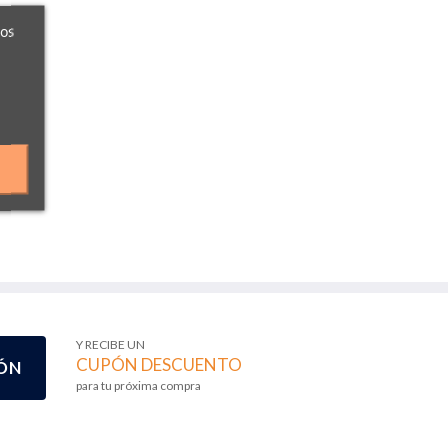
ros
Y RECIBE UN
CUPÓN DESCUENTO
ÓN
para tu próxima compra