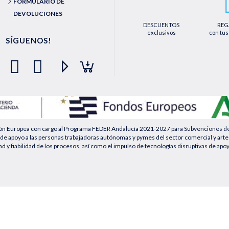
FORMULARIO DE
DEVOLUCIONES
DESCUENTOS
REG
exclusivos
con tus
SÍGUENOS!
ión Europea con cargo al Programa FEDER Andalucía 2021-2027 para Subvenciones desti
de apoyo a las personas trabajadoras autónomas y pymes del sector comercial y artesa
ad y fiabilidad de los procesos, así como el impulso de tecnologías disruptivas de apo