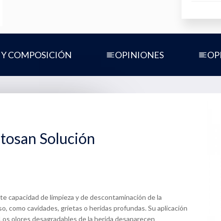
 Y COMPOSICIÓN
OPINIONES
OP
tosan Solución
nte capacidad de limpieza y de descontaminación de la
ceso, como cavidades, grietas o heridas profundas. Su aplicación
. Los olores desagradables de la herida desaparecen