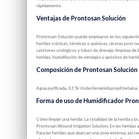
rápidamente.
Ventajas de Prontosan Solución
Prontosan Solución puede emplearse en los siguiente
heridas crónicas, térmicas o químicas, úlceras post-rad
catéteres urológicos y tubos de drenaje, limpieza de la
heridas, humidifación de vendajes y apósitos de herid
Composición de Prontosan Solución
Agua purificada, 0,1 % Undecilenamidopropil betaína,
Forma de uso de Humidificador Pron
Cómo limpiar una herida: La totalidad de la herida y 
Prontosan Wound Irrigation Solution. En las heridas 
Para las heridas que abarcan una zona extensa, así co