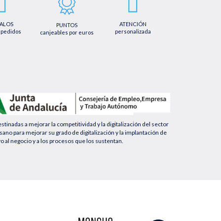
ALOS
ATENCIÓN
PUNTOS
 pedidos
personalizada
canjeables por euros
nadas a mejorar la competitividad y la digitalización del sector
no para mejorar su grado de digitalización y la implantación de
yo al negocio y a los procesos que los sustentan.