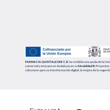
FARMACIA QUINTALEGRE C.B.
ha recibido una ayuda de la Un
comercial y artesano en Andalucía en su
Modalidad B:
Proyectos 
soluciones para su transformación digital, la mejora de la segurid