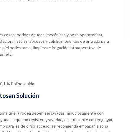
s casos: heridas agudas (mecánicas y post-operatorias),
iación, fístulas, abcesos y celulitis, puertos de entrada para
 piel periestomal, limpieza e irrigación intraoperativa de
as, etc.
 0,1 % Polihexanida.
tosan Solución
la zona que la rodea deben ser lavadas minuciosamente con
agudas o que no revisten gravedad, es suficiente con enjuagar.
mo para las de difícil acceso, se recomienda empapar la zona