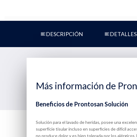
DESCRIPCIÓN
DETALLES
Más información de Pron
Beneficios de Prontosan Solución
Solución para el lavado de heridas, posee una excele
superfície tisular incluso en superficies de difícil ac
no produce dolor y es bien tolerada por los alérgicos