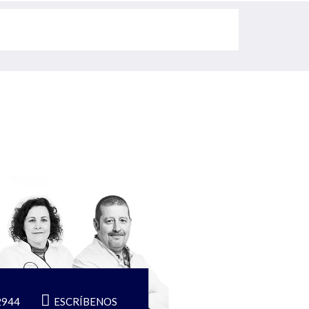
2944
ESCRÍBENOS