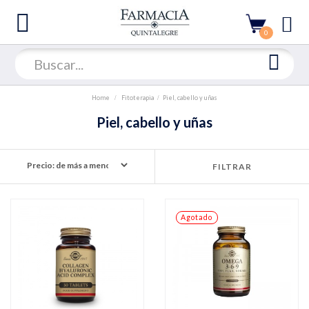
0
Home
Fitoterapia
Piel, cabello y uñas
Piel, cabello y uñas
FILTRAR
Agotado