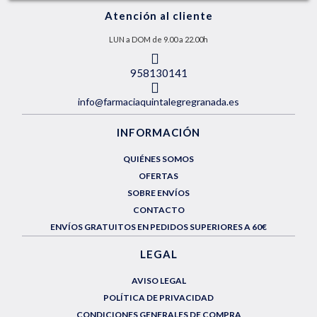
Atención al cliente
LUN a DOM de 9.00 a 22.00h
958130141
info@farmaciaquintalegregranada.es
INFORMACIÓN
QUIÉNES SOMOS
OFERTAS
SOBRE ENVÍOS
CONTACTO
ENVÍOS GRATUITOS EN PEDIDOS SUPERIORES A 60€
LEGAL
AVISO LEGAL
POLÍTICA DE PRIVACIDAD
CONDICIONES GENERALES DE COMPRA