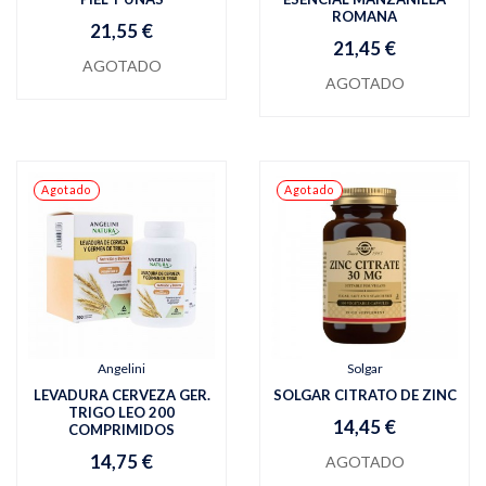
ROMANA
21,55 €
21,45 €
AGOTADO
AGOTADO
Agotado
Agotado
Angelini
Solgar
LEVADURA CERVEZA GER.
SOLGAR CITRATO DE ZINC
TRIGO LEO 200
14,45 €
COMPRIMIDOS
14,75 €
AGOTADO