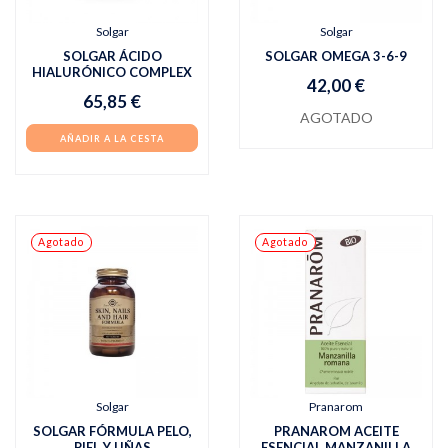
Solgar
Solgar
SOLGAR ÁCIDO
SOLGAR OMEGA 3-6-9
HIALURÓNICO COMPLEX
42,00 €
65,85 €
AGOTADO
AÑADIR A LA CESTA
Agotado
Agotado
Solgar
Pranarom
SOLGAR FÓRMULA PELO,
PRANAROM ACEITE
PIEL Y UÑAS
ESENCIAL MANZANILLA