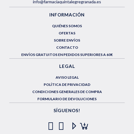
info@farmaciaquintalegregranada.es
INFORMACIÓN
QUIÉNES SOMOS
OFERTAS
SOBRE ENVÍOS
CONTACTO
ENVÍOS GRATUITOS EN PEDIDOS SUPERIORES A 60€
LEGAL
AVISO LEGAL
POLÍTICA DE PRIVACIDAD
CONDICIONES GENERALES DE COMPRA
FORMULARIO DE DEVOLUCIONES
SÍGUENOS!