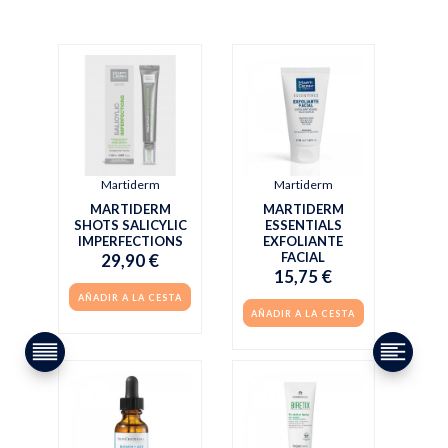
Martiderm
Martiderm
MARTIDERM
MARTIDERM
SHOTS SALICYLIC
ESSENTIALS
IMPERFECTIONS
EXFOLIANTE
FACIAL
29,90 €
15,75 €
AÑADIR A LA CESTA
AÑADIR A LA CESTA