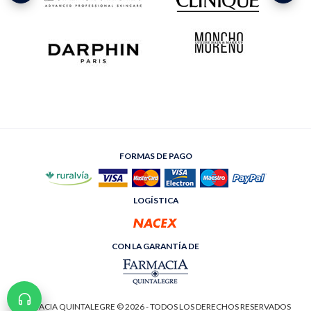
FORMAS DE PAGO
LOGÍSTICA
CON LA GARANTÍA DE
FARMACIA QUINTALEGRE © 2026 - TODOS LOS DERECHOS RESERVADOS