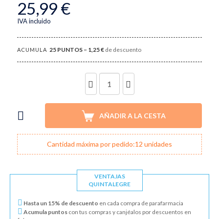
25,99 €
IVA incluido
25
PUNTOS
=
1,25 €
de descuento
ACUMULA
UNIDADES
AÑADIR A LA CESTA
Cantidad máxima por pedido:12 unidades
VENTAJAS
QUINTALEGRE
Hasta un 15% de descuento
en cada compra de parafarmacia
Acumula puntos
con tus compras y canjéalos por descuentos en