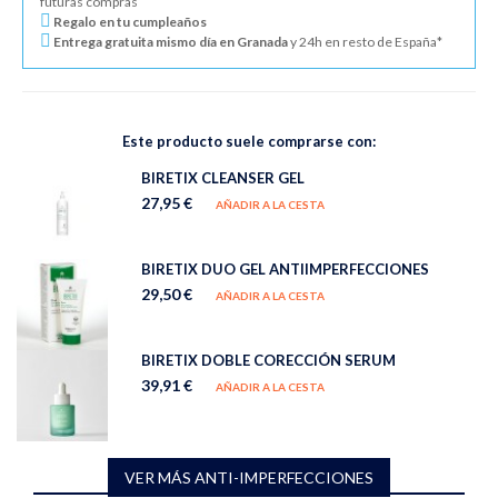
futuras compras
Regalo en tu cumpleaños
Entrega gratuita mismo día en Granada
y 24h en resto de España*
Este producto suele comprarse con:
BIRETIX CLEANSER GEL
27,95 €
AÑADIR A LA CESTA
BIRETIX DUO GEL ANTIIMPERFECCIONES
29,50 €
AÑADIR A LA CESTA
BIRETIX DOBLE CORECCIÓN SERUM
39,91 €
AÑADIR A LA CESTA
VER MÁS ANTI-IMPERFECCIONES