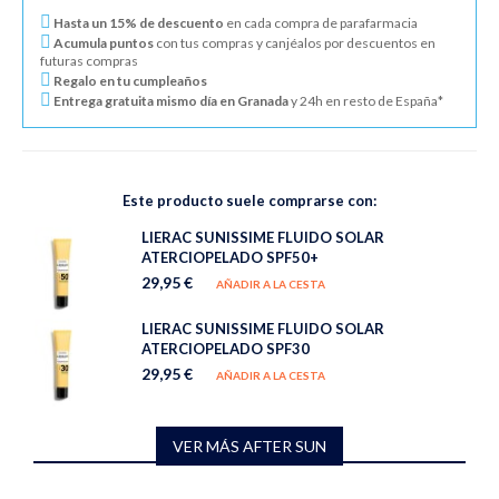
Hasta un 15% de descuento
en cada compra de parafarmacia
Acumula puntos
con tus compras y canjéalos por descuentos en
futuras compras
Regalo en tu cumpleaños
Entrega gratuita mismo día en Granada
y 24h en resto de España*
Este producto suele comprarse con:
LIERAC SUNISSIME FLUIDO SOLAR
ATERCIOPELADO SPF50+
29,95 €
AÑADIR A LA CESTA
LIERAC SUNISSIME FLUIDO SOLAR
ATERCIOPELADO SPF30
29,95 €
AÑADIR A LA CESTA
VER MÁS AFTER SUN