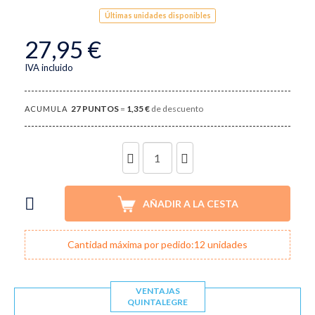
Últimas unidades disponibles
27,95 €
IVA incluido
27
PUNTOS
=
1,35 €
de descuento
ACUMULA
UNIDADES
AÑADIR A LA CESTA
Cantidad máxima por pedido:12 unidades
VENTAJAS
QUINTALEGRE