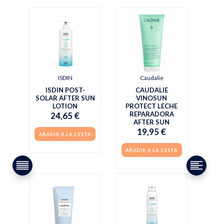
ISDIN
Caudalie
ISDIN POST-
CAUDALIE
SOLAR AFTER SUN
VINOSUN
LOTION
PROTECT LECHE
REPARADORA
24,65 €
AFTER SUN
19,95 €
AÑADIR A LA CESTA
AÑADIR A LA CESTA