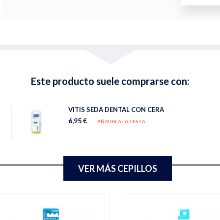
Este producto suele comprarse con:
VITIS SEDA DENTAL CON CERA
6,95 €
AÑADIR A LA CESTA
VER MÁS CEPILLOS