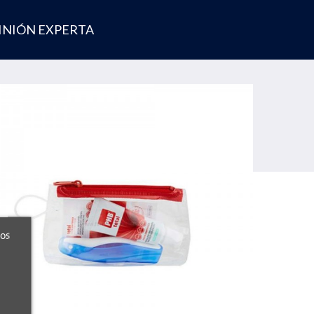
INIÓN EXPERTA
ros