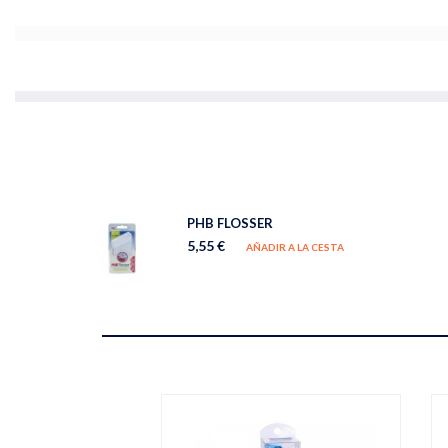
PHB FLOSSER
5,55 €
AÑADIR A LA CESTA