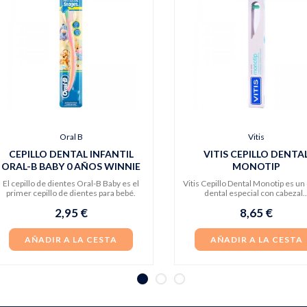
Oral B
Vitis
CEPILLO DENTAL INFANTIL
VITIS CEPILLO DENTA
ORAL-B BABY 0 AÑOS WINNIE
MONOTIP
POOH
El cepillo de dientes Oral-B Baby es el
Vitis Cepillo Dental Monotip es un 
primer cepillo de dientes para bebé.
dental especial con cabezal..
2,95 €
8,65 €
AÑADIR A LA CESTA
AÑADIR A LA CESTA