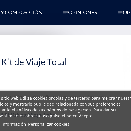
 Y COMPOSICIÓN
OPINIONES
OP
it de Viaje Total
na protección integral de dientes y encías protegiendo contra
 sitio web utiliza cookies propias y de terceros para mejorar nuest
icios y mostrarle publicidad relacionada con sus preferencias
ante el análisis de sus hábitos de navegación. Para dar su
PHB Kit de Viaje Total
entimiento sobre su uso pulse el botón Acepto.
 información
Personalizar cookies