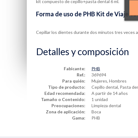
kit compuesto de cepillo+pasta dental 6 ml.
Forma de uso de PHB Kit de Viaje To
Cepillar los dientes durante dos minutos tres veces al
Detalles y composición
Fabicante:
PHB
Ref.:
369694
Para quién:
Mujeres, Hombres
Tipo de producto:
Cepillo dental, Pasta den
Edad recomendada:
A partir de 14 años
Tamaño o Contenido:
1 unidad
Preocupaciones:
Limpieza dental
Zona de aplicación:
Boca
Gama:
PHB