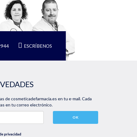
2944
ESCRÍBENOS
OVEDADES
vas de cosmeticadefarmacia.es en tu e-mail. Cada
s en tu correo electrónico.
OK
 de privacidad