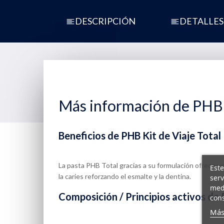
DESCRIPCIÓN
DETALLES
Más información de PHB K
Beneficios de PHB Kit de Viaje Total
La pasta PHB Total gracias a su formulación ofrece u
Este
la caries reforzando el esmalte y la dentina.
serv
medi
Composición / Principios activos de 
cons
Más