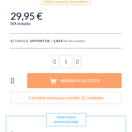
Últimas unidades disponibles
29,95 €
IVA incluido
29
PUNTOS
=
1,45 €
de descuento
ACUMULA
UNIDADES
AÑADIR A LA CESTA
Cantidad máxima por pedido:12 unidades
VENTAJAS
QUINTALEGRE