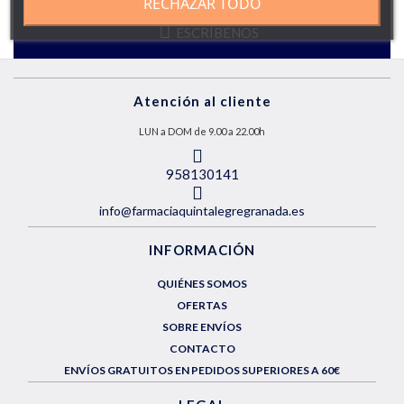
RECHAZAR TODO
ESCRÍBENOS
Atención al cliente
LUN a DOM de 9.00 a 22.00h
958130141
info@farmaciaquintalegregranada.es
INFORMACIÓN
QUIÉNES SOMOS
OFERTAS
SOBRE ENVÍOS
CONTACTO
ENVÍOS GRATUITOS EN PEDIDOS SUPERIORES A 60€