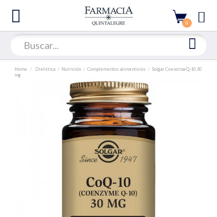
0
Home
Dietética
Nutrición
Complementos alimenticios
Solgar Coenzima Q-10 30
mg