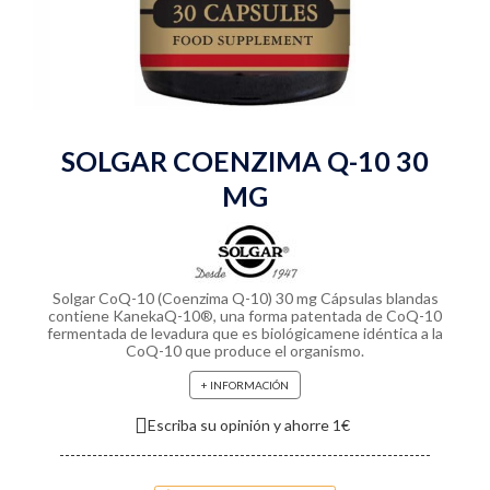
SOLGAR COENZIMA Q-10 30
MG
Solgar CoQ-10 (Coenzima Q-10) 30 mg Cápsulas blandas
contiene KanekaQ-10®, una forma patentada de CoQ-10
fermentada de levadura que es biológicamene idéntica a la
CoQ-10 que produce el organismo.
+ INFORMACIÓN
Escriba su opinión y ahorre 1€