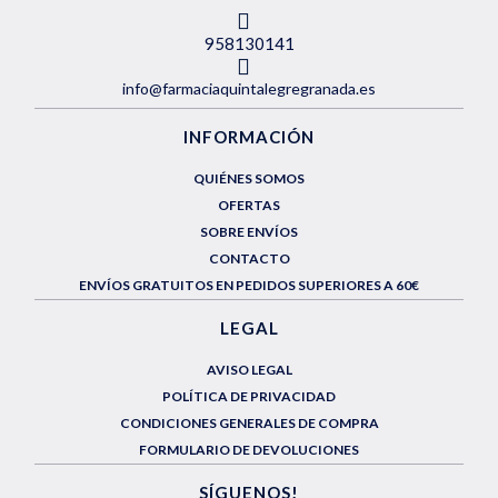
958130141
info@farmaciaquintalegregranada.es
INFORMACIÓN
QUIÉNES SOMOS
OFERTAS
SOBRE ENVÍOS
CONTACTO
ENVÍOS GRATUITOS EN PEDIDOS SUPERIORES A 60€
LEGAL
AVISO LEGAL
POLÍTICA DE PRIVACIDAD
CONDICIONES GENERALES DE COMPRA
FORMULARIO DE DEVOLUCIONES
SÍGUENOS!