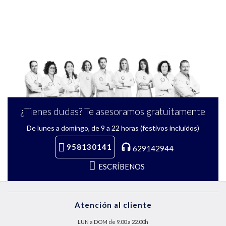
¿Tienes dudas? Te asesoramos gratuitamente
De lunes a domingo, de 9 a 22 horas (festivos incluidos)
958130141
629142944
ESCRÍBENOS
Atención al cliente
LUN a DOM de 9.00 a 22.00h