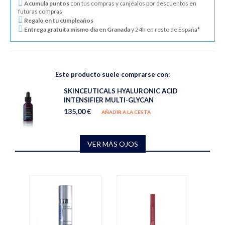
Acumula puntos
con tus compras y canjéalos por descuentos en
futuras compras
Regalo en tu cumpleaños
Entrega gratuita mismo día en Granada
y 24h en resto de España*
Este producto suele comprarse con:
SKINCEUTICALS HYALURONIC ACID
INTENSIFIER MULTI-GLYCAN
135,00 €
AÑADIR A LA CESTA
VER MÁS OJOS