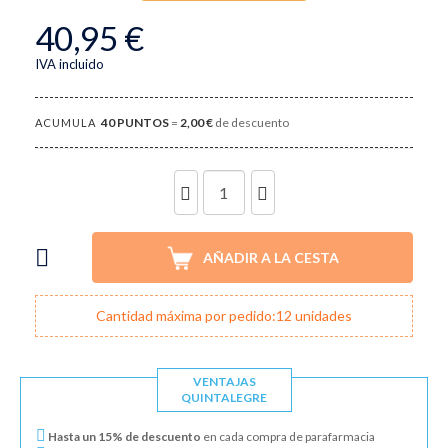
40,95 €
IVA incluido
40
PUNTOS
=
2,00 €
de descuento
ACUMULA
UNIDADES
AÑADIR A LA CESTA
Cantidad máxima por pedido:12 unidades
VENTAJAS
QUINTALEGRE
Hasta un 15% de descuento
en cada compra de parafarmacia