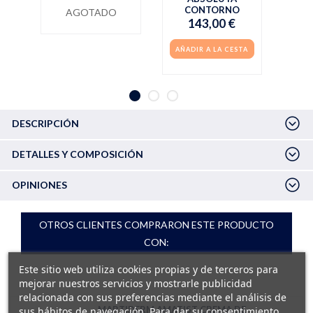
CONTORNO
AGOTADO
143,00 €
AÑADIR A LA CESTA
DESCRIPCIÓN
DETALLES Y COMPOSICIÓN
OPINIONES
OTROS CLIENTES COMPRARON ESTE PRODUCTO
CON:
Este sitio web utiliza cookies propias y de terceros para
mejorar nuestros servicios y mostrarle publicidad
relacionada con sus preferencias mediante el análisis de
MARTIDERM AMATIST CREMA DE
sus hábitos de navegación. Para dar su consentimiento