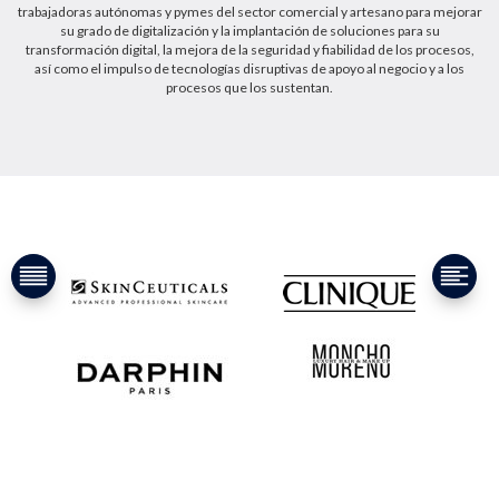
trabajadoras autónomas y pymes del sector comercial y artesano para mejorar
su grado de digitalización y la implantación de soluciones para su
transformación digital, la mejora de la seguridad y fiabilidad de los procesos,
así como el impulso de tecnologías disruptivas de apoyo al negocio y a los
procesos que los sustentan.