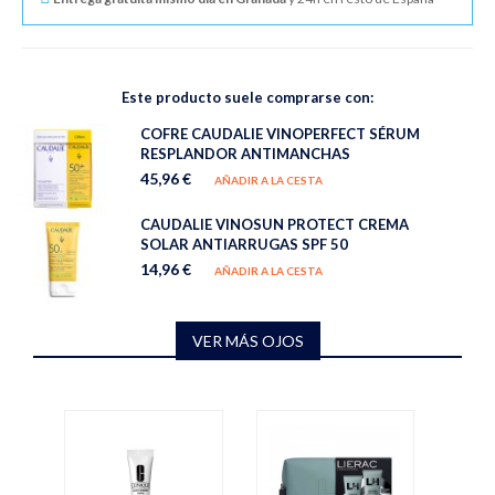
Este producto suele comprarse con:
COFRE CAUDALIE VINOPERFECT SÉRUM
RESPLANDOR ANTIMANCHAS
45,96 €
AÑADIR A LA CESTA
CAUDALIE VINOSUN PROTECT CREMA
SOLAR ANTIARRUGAS SPF 50
14,96 €
AÑADIR A LA CESTA
VER MÁS OJOS