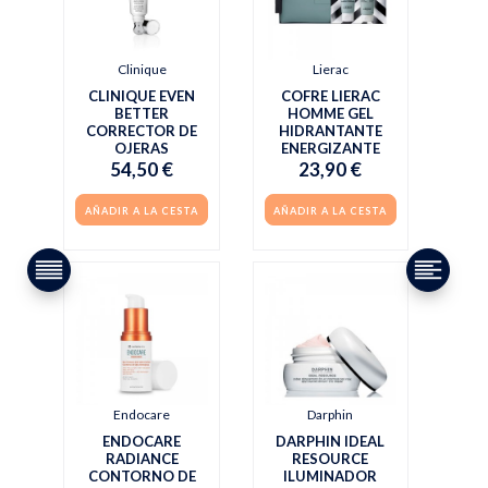
Clinique
Lierac
CLINIQUE EVEN
COFRE LIERAC
BETTER
HOMME GEL
CORRECTOR DE
HIDRANTANTE
OJERAS
ENERGIZANTE
54,50 €
23,90 €
AÑADIR A LA CESTA
AÑADIR A LA CESTA
Endocare
Darphin
ENDOCARE
DARPHIN IDEAL
RADIANCE
RESOURCE
CONTORNO DE
ILUMINADOR