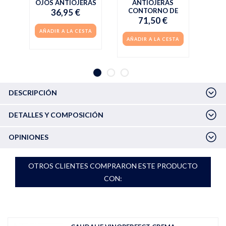
OJOS ANTIOJERAS
ANTIOJERAS
CONTORNO DE
36,95 €
71,50 €
AÑADIR A LA CESTA
AÑADIR A LA CESTA
DESCRIPCIÓN
DETALLES Y COMPOSICIÓN
OPINIONES
OTROS CLIENTES COMPRARON ESTE PRODUCTO
CON: