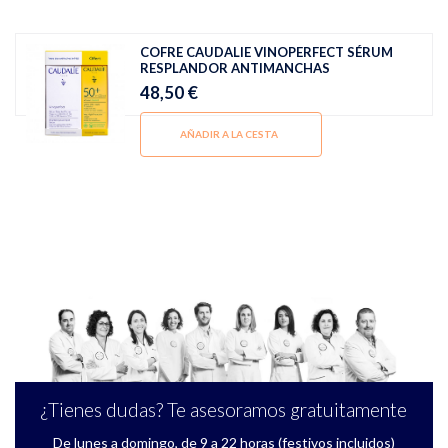
COFRE CAUDALIE VINOPERFECT SÉRUM
RESPLANDOR ANTIMANCHAS
48,50 €
AÑADIR A LA CESTA
¿Tienes dudas? Te asesoramos gratuitamente
De lunes a domingo, de 9 a 22 horas (festivos incluidos)