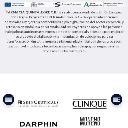
FARMACIA QUINTALEGRE C.B.
ha recibido una ayuda de la Unión Europea
con cargo al Programa FEDER Andalucía 2021-2027 para Subvenciones
destinadas a mejorar la competitividad y la digitalización del sector comercial y
artesano en Andalucía en su
Modalidad B:
Proyectos de apoyo a las personas
trabajadoras autónomas y pymes del sector comercial y artesano para mejorar
su grado de digitalización y la implantación de soluciones para su
transformación digital, la mejora de la seguridad y fiabilidad de los procesos,
así como el impulso de tecnologías disruptivas de apoyo al negocio y a los
procesos que los sustentan.