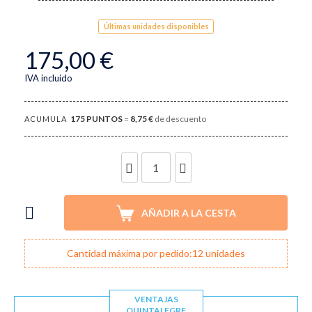
Últimas unidades disponibles
175,00 €
IVA incluido
175
PUNTOS
=
8,75 €
de descuento
ACUMULA
UNIDADES
AÑADIR A LA CESTA
Cantidad máxima por pedido:12 unidades
VENTAJAS
QUINTALEGRE