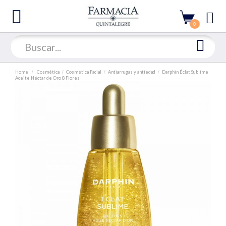
0
Home
Cosmética
Cosmética Facial
Antiarrugas y antiedad
Darphin Éclat Sublime
Aceite Néctar de Oro 8 Flores