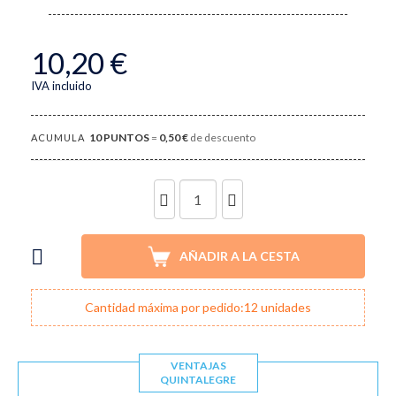
10,20 €
IVA incluido
10
PUNTOS
=
0,50 €
de descuento
ACUMULA
UNIDADES
AÑADIR A LA CESTA
Cantidad máxima por pedido:12 unidades
VENTAJAS
QUINTALEGRE