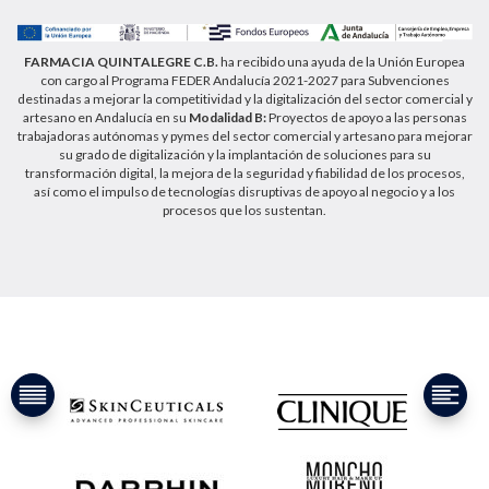
privacidad/
FARMACIA QUINTALEGRE C.B.
ha recibido una ayuda de la Unión Europea
con cargo al Programa FEDER Andalucía 2021-2027 para Subvenciones
destinadas a mejorar la competitividad y la digitalización del sector comercial y
artesano en Andalucía en su
Modalidad B:
Proyectos de apoyo a las personas
trabajadoras autónomas y pymes del sector comercial y artesano para mejorar
su grado de digitalización y la implantación de soluciones para su
transformación digital, la mejora de la seguridad y fiabilidad de los procesos,
así como el impulso de tecnologías disruptivas de apoyo al negocio y a los
procesos que los sustentan.