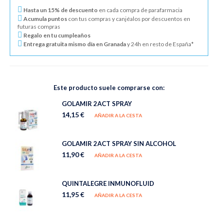
Hasta un 15% de descuento
en cada compra de parafarmacia
Acumula puntos
con tus compras y canjéalos por descuentos en
futuras compras
Regalo en tu cumpleaños
Entrega gratuita mismo día en Granada
y 24h en resto de España*
Este producto suele comprarse con:
GOLAMIR 2ACT SPRAY
14,15 €
AÑADIR A LA CESTA
GOLAMIR 2ACT SPRAY SIN ALCOHOL
11,90 €
AÑADIR A LA CESTA
QUINTALEGRE INMUNOFLUID
11,95 €
AÑADIR A LA CESTA