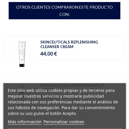
OTROS CLIENTES COMPRARON ESTE PRODUCTO
CON:
SKINCEUTICALS REPLENISHING
CLEANSER CREAM
44,00 €
SKINCEUTICALS ANTIOXIDANT LIP
Este sitio web utiliza cookies propias y de terceros para
REPAIR
mejorar nuestros servicios y mostrarle publicidad
59,00 €
relacionada con sus preferencias mediante el análisis de
sus hábitos de navegación. Para dar su consentimiento
AÑADIR A LA CESTA
sobre su uso pulse el botón Acepto.
Más información
Personalizar cookies