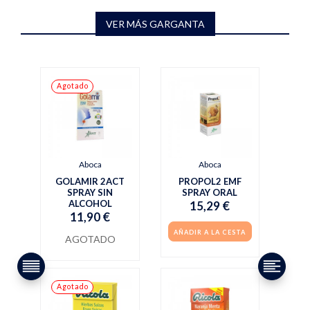
VER MÁS GARGANTA
Agotado
Aboca
Aboca
GOLAMIR 2ACT
PROPOL2 EMF
SPRAY SIN
SPRAY ORAL
ALCOHOL
15,29 €
11,90 €
AÑADIR A LA CESTA
AGOTADO
Agotado