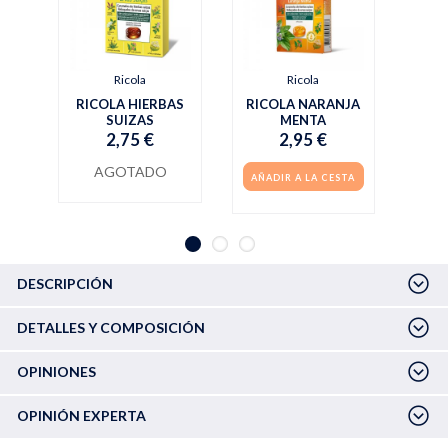
Ricola
Ricola
RICOLA HIERBAS
RICOLA NARANJA
SUIZAS
MENTA
2,75 €
2,95 €
AGOTADO
AÑADIR A LA CESTA
DESCRIPCIÓN
DETALLES Y COMPOSICIÓN
OPINIONES
OPINIÓN EXPERTA