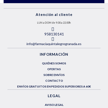
Atención al cliente
LUN a DOM de 9.00 a 22.00h
958130141
info@farmaciaquintalegregranada.es
INFORMACIÓN
QUIÉNES SOMOS
OFERTAS
SOBRE ENVÍOS
CONTACTO
ENVÍOS GRATUITOS EN PEDIDOS SUPERIORES A 60€
LEGAL
AVISO LEGAL