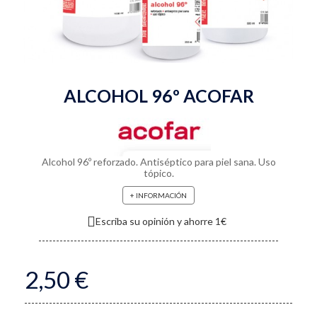
ALCOHOL 96º ACOFAR
Alcohol 96º reforzado. Antiséptico para piel sana. Uso
tópico.
+ INFORMACIÓN
Escriba su opinión y ahorre 1€
2,50 €