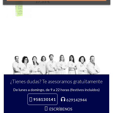
17,35 €
¿Tienes dudas? Te asesoramos gratuitamente
De lunes a domingo, de 9 a 22 horas (festivos incluidos)
958130141
629142944
ESCRÍBENOS