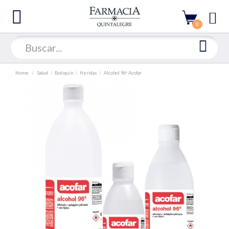
0
Home
Salud
Botiquín
Heridas
Alcohol 96º Acofar