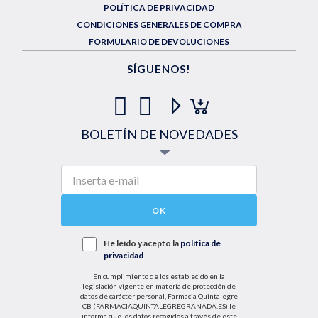
POLÍTICA DE PRIVACIDAD
CONDICIONES GENERALES DE COMPRA
FORMULARIO DE DEVOLUCIONES
SÍGUENOS!
BOLETÍN DE NOVEDADES
OK
He leído y acepto la
política de
privacidad
En cumplimiento de los establecido en la
legislación vigente en materia de protección de
datos de carácter personal, Farmacia Quintalegre
CB (FARMACIAQUINTALEGREGRANADA.ES) le
informa que los datos recogidos a través de este