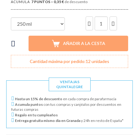
7
PUNTOS
=
0,35 €
de descuento
ACUMULA
UNIDADES
AÑADIR A LA CESTA
Cantidad máxima por pedido:12 unidades
VENTAJAS
QUINTALEGRE
Hasta un 15% de descuento
en cada compra de parafarmacia
Acumula puntos
con tus compras y canjéalos por descuentos en
futuras compras
Regalo en tu cumpleaños
Entrega gratuita mismo día en Granada
y 24h en resto de España*