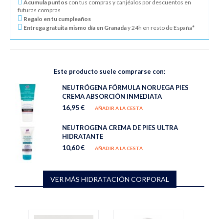
Acumula puntos
con tus compras y canjéalos por descuentos en
futuras compras
Regalo en tu cumpleaños
Entrega gratuita mismo día en Granada
y 24h en resto de España*
Este producto suele comprarse con:
NEUTRÓGENA FÓRMULA NORUEGA PIES
CREMA ABSORCIÓN INMEDIATA
16,95 €
AÑADIR A LA CESTA
NEUTROGENA CREMA DE PIES ULTRA
HIDRATANTE
10,60 €
AÑADIR A LA CESTA
VER MÁS HIDRATACIÓN CORPORAL