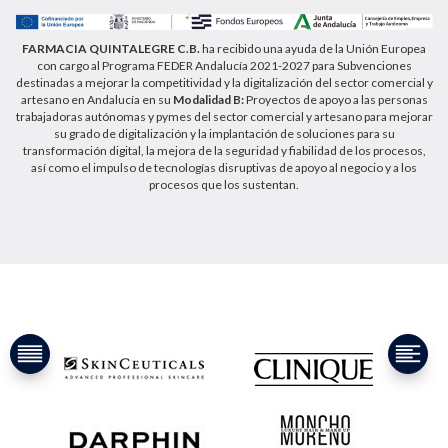
FARMACIA QUINTALEGRE C.B.
ha recibido una ayuda de la Unión Europea
con cargo al Programa FEDER Andalucía 2021-2027 para Subvenciones
destinadas a mejorar la competitividad y la digitalización del sector comercial y
artesano en Andalucía en su
Modalidad B:
Proyectos de apoyo a las personas
trabajadoras autónomas y pymes del sector comercial y artesano para mejorar
su grado de digitalización y la implantación de soluciones para su
transformación digital, la mejora de la seguridad y fiabilidad de los procesos,
así como el impulso de tecnologías disruptivas de apoyo al negocio y a los
procesos que los sustentan.