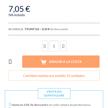
7,05 €
IVA incluido
7
PUNTOS
=
0,35 €
de descuento
ACUMULA
UNIDADES
AÑADIR A LA CESTA
Cantidad máxima por pedido:12 unidades
VENTAJAS
QUINTALEGRE
Hasta un 15% de descuento
en cada compra de parafarmacia