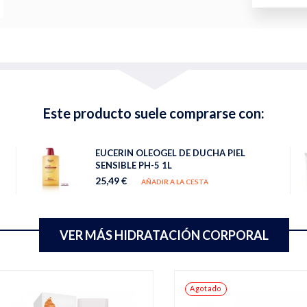
Este producto suele comprarse con:
EUCERIN OLEOGEL DE DUCHA PIEL
SENSIBLE PH-5 1L
25,49 €
AÑADIR A LA CESTA
VER MÁS HIDRATACIÓN CORPORAL
Agotado