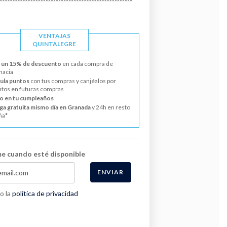
VENTAJAS
QUINTALEGRE
 un 15% de descuento
en cada compra de
macia
la puntos
con tus compras y canjéalos por
tos en futuras compras
o en tu cumpleaños
ga gratuita mismo día en Granada
y 24h en resto
ña*
e cuando esté disponible
ENVIAR
o la
política de privacidad