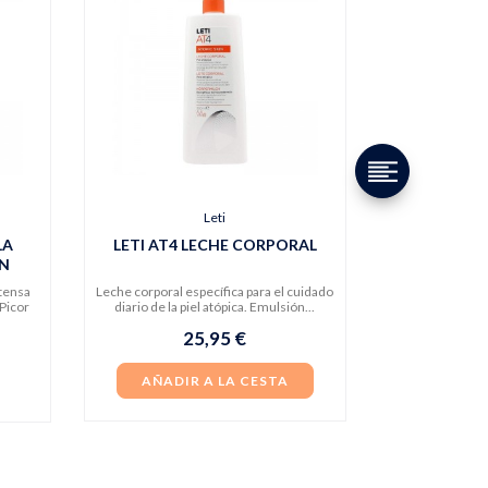
Leti
LA
LETI AT4 LECHE CORPORAL
N
ntensa
Leche corporal específica para el cuidado
Picor
diario de la piel atópica. Emulsión...
25,95 €
AÑADIR A LA CESTA