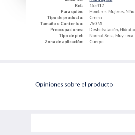
Ref.:
155412
Para quién:
Hombres, Mujeres, Niño
Tipo de producto:
Crema
Tamaño o Contenido:
750 Ml
Preocupaciones:
Deshidratación, Hidratac
Tipo de piel:
Normal, Seca, Muy seca
Zona de aplicación:
Cuerpo
Opiniones sobre el producto