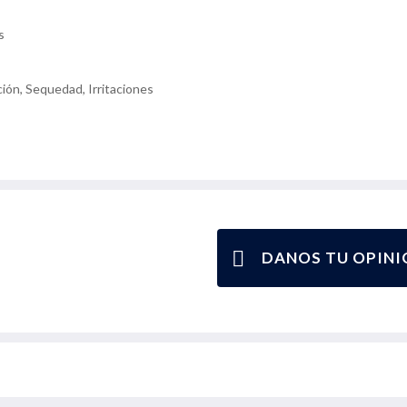
s
ión, Sequedad, Irritaciones
DANOS TU OPINI