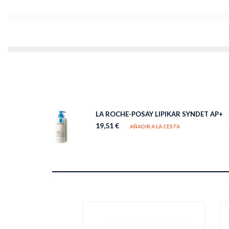
LA ROCHE-POSAY LIPIKAR SYNDET AP+
19,51 €
AÑADIR A LA CESTA