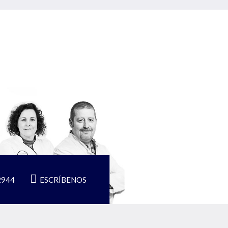
2944
ESCRÍBENOS