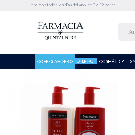
Abrimos todos los días del año, de 9 a 22 horas
COFRES AHORRO
OFERTAS
COSMÉTICA
S