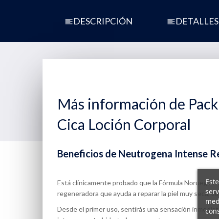
DESCRIPCIÓN
DETALLES
Más información de Pack
Cica Loción Corporal
Beneficios de Neutrogena Intense Re
Este
Está clínicamente probado que la Fórmula Noruega co
serv
regeneradora que ayuda a reparar la piel muy seca, co
medi
Desde el primer uso, sentirás una sensación inmediata d
cons