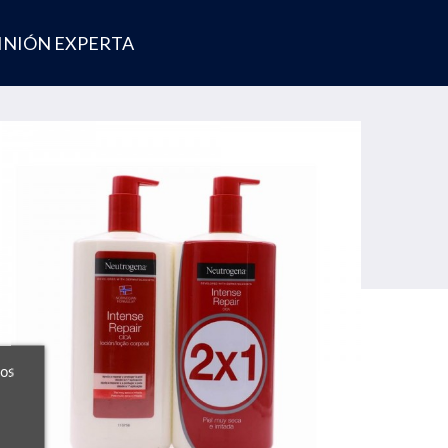
INIÓN EXPERTA
ros