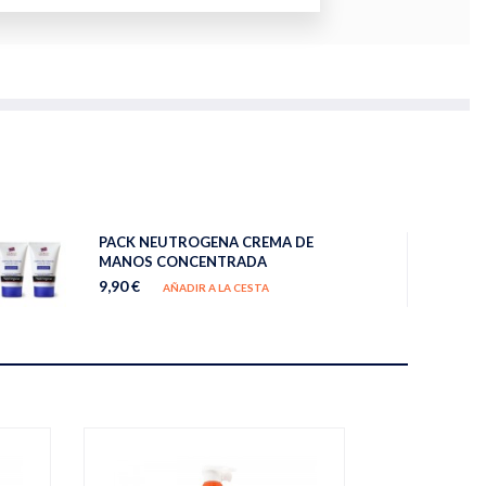
PACK NEUTROGENA CREMA DE
MANOS CONCENTRADA
9,90 €
AÑADIR A LA CESTA