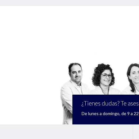
¿Tienes dudas? Te ase
De lunes a domingo, de 9 a 22 