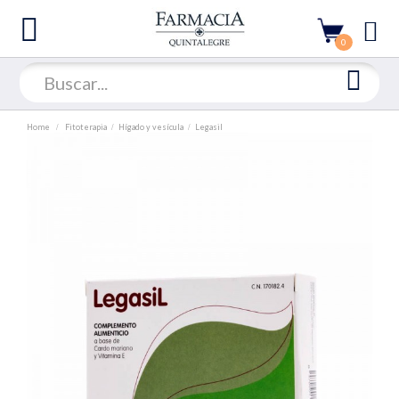
0
Home
Fitoterapia
Hígado y vesícula
Legasil