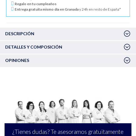
Regalo en tu cumpleaños
Entrega gratuita mismo día en Granada
y 24h en resto de España*
DESCRIPCIÓN
DETALLES Y COMPOSICIÓN
OPINIONES
¿Tienes dudas? Te asesoramos gratuitamente