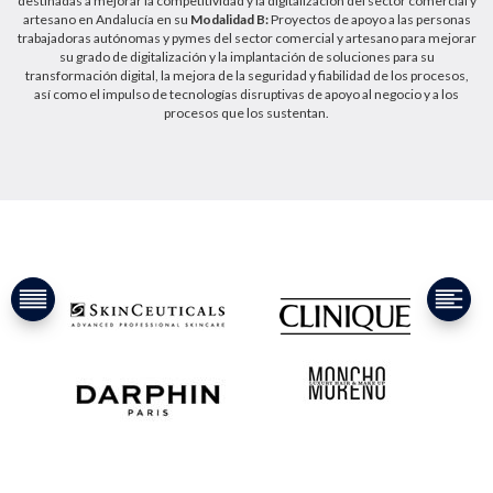
destinadas a mejorar la competitividad y la digitalización del sector comercial y
artesano en Andalucía en su
Modalidad B:
Proyectos de apoyo a las personas
trabajadoras autónomas y pymes del sector comercial y artesano para mejorar
su grado de digitalización y la implantación de soluciones para su
transformación digital, la mejora de la seguridad y fiabilidad de los procesos,
así como el impulso de tecnologías disruptivas de apoyo al negocio y a los
procesos que los sustentan.