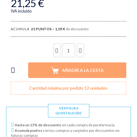
21,25 €
IVA incluido
21
PUNTOS
=
1,05 €
de descuento
ACUMULA
UNIDADES
AÑADIR A LA CESTA
Cantidad máxima por pedido:12 unidades
VENTAJAS
QUINTALEGRE
Hasta un 15% de descuento
en cada compra de parafarmacia
Acumula puntos
con tus compras y canjéalos por descuentos en
futuras compras