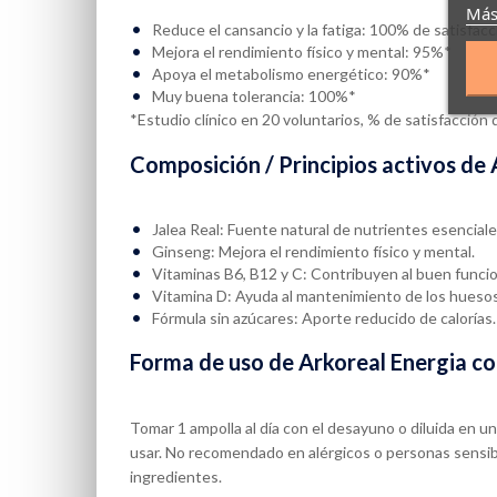
Más
Reduce el cansancio y la fatiga: 100% de satisfacc
Mejora el rendimiento físico y mental: 95%*
Apoya el metabolismo energético: 90%*
Muy buena tolerancia: 100%*
*Estudio clínico en 20 voluntarios, % de satisfacción
Composición / Principios activos de
Jalea Real: Fuente natural de nutrientes esenciale
Ginseng: Mejora el rendimiento físico y mental.
Vitaminas B6, B12 y C: Contribuyen al buen funci
Vitamina D: Ayuda al mantenimiento de los huesos
Fórmula sin azúcares: Aporte reducido de calorías.
Forma de uso de Arkoreal Energia c
Tomar 1 ampolla al día con el desayuno o diluida en u
usar. No recomendado en alérgicos o personas sensibl
ingredientes.