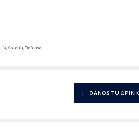
rgia, Astenia, Defensas
DANOS TU OPINI