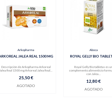
Arkopharma
Aboca
ARKOREAL JALEA REAL 1500 MG
ROYAL GELLY BIO TABLE
Descripción de Arkopharma Arkoreal
Royal Gelly Bio tabletas es u
Jalea Real 1500 mg Arkoreal Jalea Real...
complemento alimenticio form
con Jalea...
25,50 €
12,80 €
AGOTADO
AGOTADO