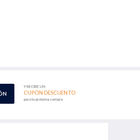
Y RECIBE UN
CUPÓN DESCUENTO
ÓN
para tu próxima compra