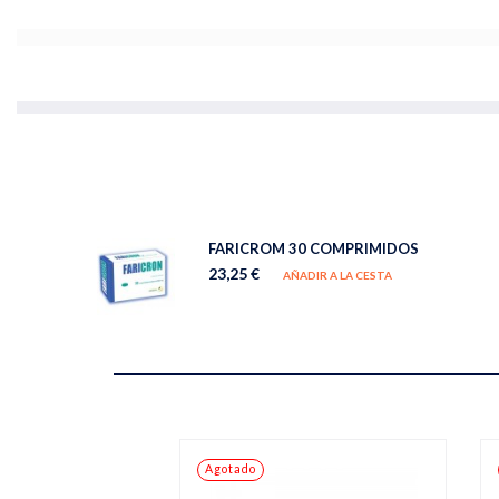
FARICROM 30 COMPRIMIDOS
23,25 €
AÑADIR A LA CESTA
Agotado