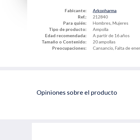
Fabicante:
Arkopharma
Ref.:
212840
Para quién:
Hombres, Mujeres
Tipo de producto:
Ampolla
Edad recomendada:
A partir de 16 años
Tamaño o Contenido:
20 ampollas
Preocupaciones:
Cansancio, Falta de ene
Opiniones sobre el producto