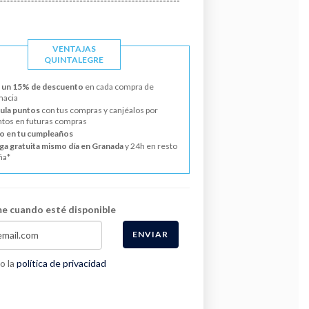
VENTAJAS
QUINTALEGRE
 un 15% de descuento
en cada compra de
macia
la puntos
con tus compras y canjéalos por
tos en futuras compras
o en tu cumpleaños
ga gratuita mismo día en Granada
y 24h en resto
ña*
e cuando esté disponible
ENVIAR
o la
política de privacidad