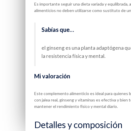
Es importante seguir una dieta variada y equilibrada,
alimenticios no deben utilizarse como sustituto de un
Sabías que…
el ginseng es una planta adaptógena que
la resistencia física y mental.
Mi valoración
Este complemento alimenticio es ideal para quienes b
con jalea real, ginseng y vitaminas es efectiva y bien
mantener el rendimiento físico y mental diario.
Detalles y composición