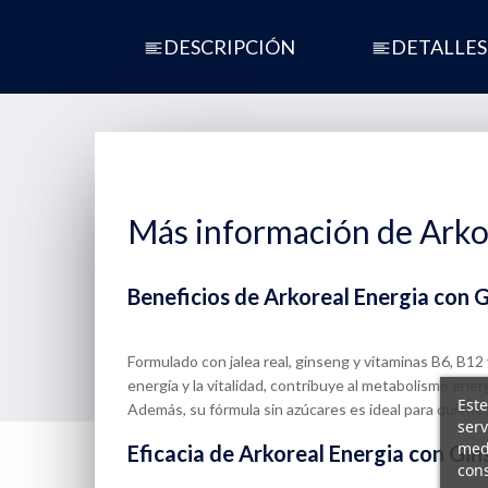
DESCRIPCIÓN
DETALLES
Más información de Arko
Beneficios de Arkoreal Energia con 
Formulado con jalea real, ginseng y vitaminas B6, B1
energía y la vitalidad, contribuye al metabolismo ene
Este
Además, su fórmula sin azúcares es ideal para quien
serv
medi
Eficacia de Arkoreal Energia con Gi
cons