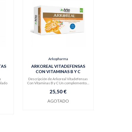
Arkopharma
TAS
ARKOREAL VITADEFENSAS
CON VITAMINAS B Y C
n
Descripción de Arkoreal Vitadefensas
ulado
Con Vitaminas B y C Un complemento...
25,50 €
AGOTADO