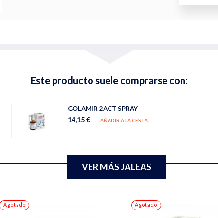
Este producto suele comprarse con:
GOLAMIR 2ACT SPRAY
14,15 €
AÑADIR A LA CESTA
VER MÁS JALEAS
Agotado
Agotado