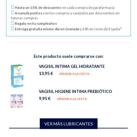
Hasta un 15% de descuento
en cada compra de parafarmacia
Acumula puntos
con tus compras y canjéalos por descuentos en
futuras compras
Regalo en tu cumpleaños
Entrega gratuita mismo día en Granada
y 24h en resto de España*
Este producto suele comprarse con:
VAGISIL INTIMA GEL HIDRATANTE
13,95 €
AÑADIR A LA CESTA
VAGISIL HIGIENE INTIMA PREBIÓTICO
9,95 €
AÑADIR A LA CESTA
VER MÁS LUBRICANTES