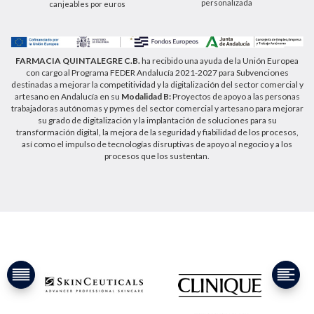
personalizada
canjeables por euros
privacidad que puede consultar en la dirección web
https://farmaciaquintalegregranada.es//politica-
privacidad/
FARMACIA QUINTALEGRE C.B.
ha recibido una ayuda de la Unión Europea
con cargo al Programa FEDER Andalucía 2021-2027 para Subvenciones
destinadas a mejorar la competitividad y la digitalización del sector comercial y
artesano en Andalucía en su
Modalidad B:
Proyectos de apoyo a las personas
trabajadoras autónomas y pymes del sector comercial y artesano para mejorar
su grado de digitalización y la implantación de soluciones para su
transformación digital, la mejora de la seguridad y fiabilidad de los procesos,
así como el impulso de tecnologías disruptivas de apoyo al negocio y a los
procesos que los sustentan.