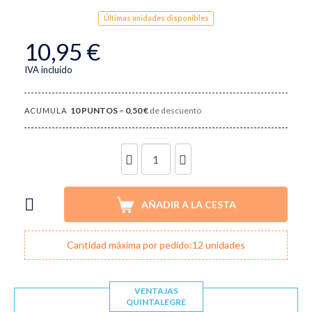
Últimas unidades disponibles
10,95 €
IVA incluido
10
PUNTOS
=
0,50 €
de descuento
ACUMULA
UNIDADES
AÑADIR A LA CESTA
Cantidad máxima por pedido:12 unidades
VENTAJAS
QUINTALEGRE