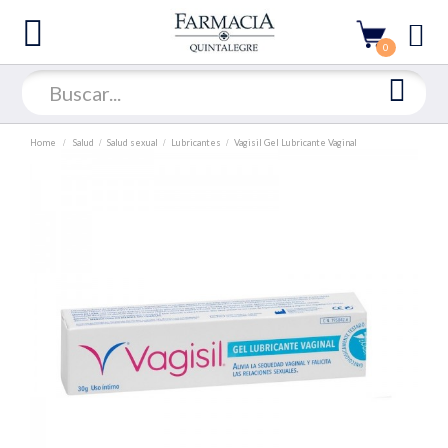
0
Home
Salud
Salud sexual
Lubricantes
Vagisil Gel Lubricante Vaginal