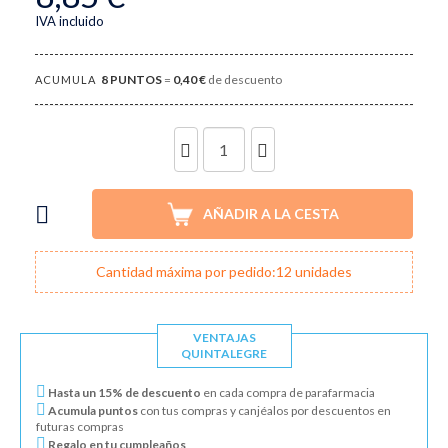
IVA incluido
8
PUNTOS
=
0,40 €
de descuento
ACUMULA
UNIDADES
AÑADIR A LA CESTA
Cantidad máxima por pedido:12 unidades
VENTAJAS
QUINTALEGRE
Hasta un 15% de descuento
en cada compra de parafarmacia
Acumula puntos
con tus compras y canjéalos por descuentos en
futuras compras
Regalo en tu cumpleaños