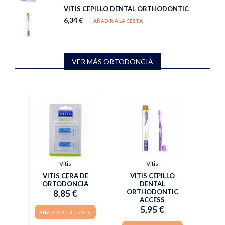
VITIS CEPILLO DENTAL ORTHODONTIC
6,34 €
AÑADIR A LA CESTA
VER MÁS ORTODONCIA
Vitis
Vitis
VITIS CERA DE
VITIS CEPILLO
ORTODONCIA
DENTAL
ORTHODONTIC
8,85 €
ACCESS
5,95 €
AÑADIR A LA CESTA