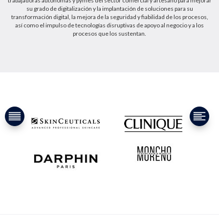
trabajadoras autónomas y pymes del sector comercial y artesano para mejorar
su grado de digitalización y la implantación de soluciones para su
transformación digital, la mejora de la seguridad y fiabilidad de los procesos,
así como el impulso de tecnologías disruptivas de apoyo al negocio y a los
procesos que los sustentan.