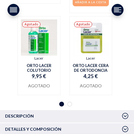
AÑADIR A LA CESTA
Agotado
Agotado
Lacer
Lacer
ORTO LACER
ORTO LACER CERA
COLUTORIO
DE ORTODONCIA
9,95 €
4,25 €
AGOTADO
AGOTADO
DESCRIPCIÓN
DETALLES Y COMPOSICIÓN