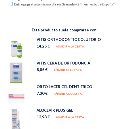
Entrega gratuita mismo día en Granada
y 24h en resto de España*
Este producto suele comprarse con:
VITIS ORTHODONTIC COLUTORIO
14,25 €
AÑADIR A LA CESTA
VITIS CERA DE ORTODONCIA
8,85 €
AÑADIR A LA CESTA
ORTO LACER GEL DENTÍFRICO
7,30 €
AÑADIR A LA CESTA
ALOCLAIR PLUS GEL
12,93 €
AÑADIR A LA CESTA