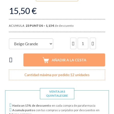
15,50 €
23
PUNTOS
=
1,15 €
de descuento
ACUMULA
UNIDADES
AÑADIR A LA CESTA
Cantidad máxima por pedido:12 unidades
VENTAJAS
QUINTALEGRE
Hasta un 15% de descuento
en cada compra de parafarmacia
Acumula puntos
con tus compras y canjéalos por descuentos en