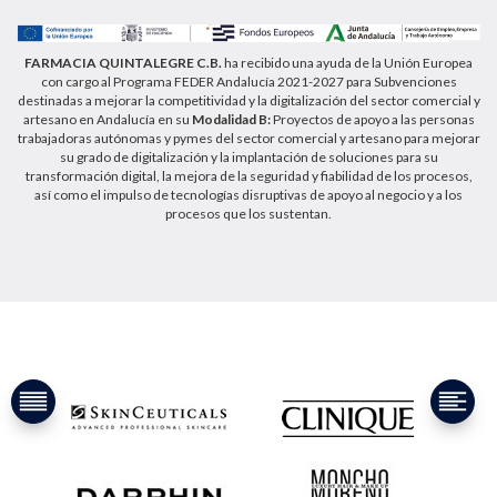
privacidad/
FARMACIA QUINTALEGRE C.B.
ha recibido una ayuda de la Unión Europea
con cargo al Programa FEDER Andalucía 2021-2027 para Subvenciones
destinadas a mejorar la competitividad y la digitalización del sector comercial y
artesano en Andalucía en su
Modalidad B:
Proyectos de apoyo a las personas
trabajadoras autónomas y pymes del sector comercial y artesano para mejorar
su grado de digitalización y la implantación de soluciones para su
transformación digital, la mejora de la seguridad y fiabilidad de los procesos,
así como el impulso de tecnologías disruptivas de apoyo al negocio y a los
procesos que los sustentan.