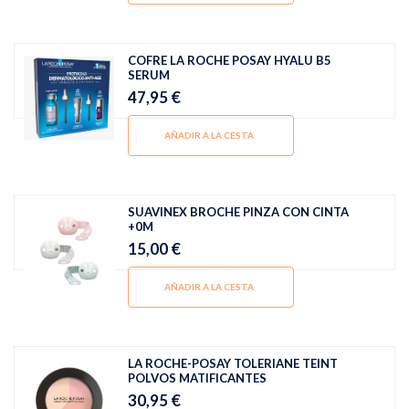
COFRE LA ROCHE POSAY HYALU B5
SERUM
47,95 €
AÑADIR A LA CESTA
SUAVINEX BROCHE PINZA CON CINTA
+0M
15,00 €
AÑADIR A LA CESTA
LA ROCHE-POSAY TOLERIANE TEINT
POLVOS MATIFICANTES
30,95 €