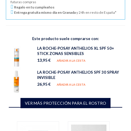
futuras compras
Regalo en tu cumpleaños
Entrega gratuita mismo día en Granada
y 24h en resto de España*
Este producto suele comprarse con:
LA ROCHE-POSAY ANTHELIOS XL SPF 50+
STICK ZONAS SENSIBLES
13,95 €
AÑADIR A LA CESTA
LA ROCHE-POSAY ANTHELIOS SPF 30 SPRAY
INVISIBLE
26,95 €
AÑADIR A LA CESTA
VER MÁS PROTECCIÓN PARA EL ROSTRO