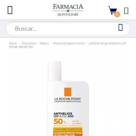
0
Home
Cosmética
Solares
Protección para el rostro
La Roche-Posay Anthelios UV-
MUNE 400 SPF 50+