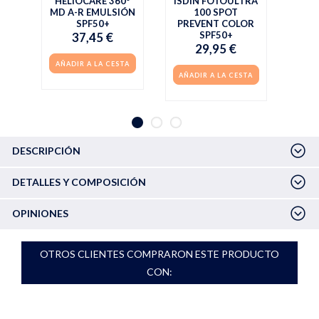
HELIOCARE 360º
ISDIN FOTOULTRA
MD A-R EMULSIÓN
100 SPOT
SPF50+
PREVENT COLOR
SPF50+
37,45 €
29,95 €
AÑADIR A LA CESTA
AÑADIR A LA CESTA
DESCRIPCIÓN
DETALLES Y COMPOSICIÓN
OPINIONES
OTROS CLIENTES COMPRARON ESTE PRODUCTO
CON: