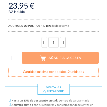
23,95 €
IVA incluido
23
PUNTOS
=
1,15 €
de descuento
ACUMULA
UNIDADES
AÑADIR A LA CESTA
Cantidad máxima por pedido:12 unidades
VENTAJAS
QUINTALEGRE
Hasta un 15% de descuento
en cada compra de parafarmacia
Acumula puntos
con tus compras y canjéalos por descuentos en