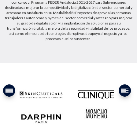
con cargo al Programa FEDER Andalucía 2021-2027 para Subvenciones
destinadas a mejorar la competitividad y la digitalización del sector comercial y
artesano en Andalucía en su
Modalidad B:
Proyectos de apoyo a las personas
trabajadoras autónomas y pymes del sector comercial y artesano para mejorar
su grado de digitalización y la implantación de soluciones para su
transformación digital, la mejora de la seguridad y fiabilidad de los procesos,
así como el impulso de tecnologías disruptivas de apoyo al negocio y a los
procesos que los sustentan.