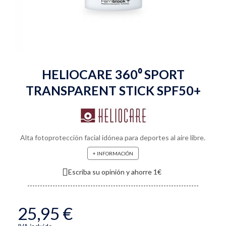
HELIOCARE 360⁰ SPORT
TRANSPARENT STICK SPF50+
Alta fotoprotección facial idónea para deportes al aire libre.
+ INFORMACIÓN
Escriba su opinión y ahorre 1€
25,95 €