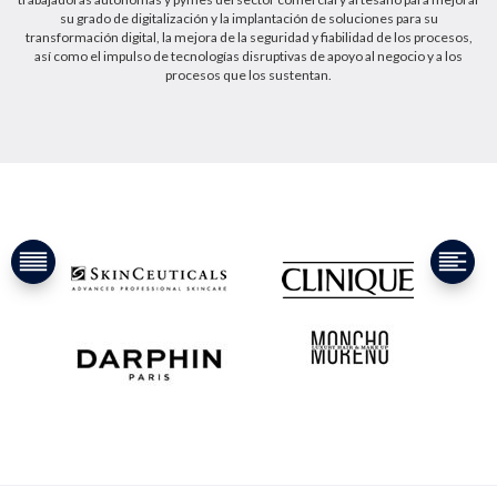
su grado de digitalización y la implantación de soluciones para su
transformación digital, la mejora de la seguridad y fiabilidad de los procesos,
así como el impulso de tecnologías disruptivas de apoyo al negocio y a los
procesos que los sustentan.